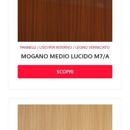
PANNELLI / LISCI PER INTERNO / LEGNO VERNICIATO
MOGANO MEDIO LUCIDO M7/A
SCOPRI