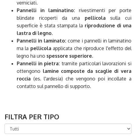
verniciati.
Pannelli in laminatino:
rivestimenti per porte
blindate ricoperti da una
pellicola
sulla cui
superficie è stata stampata la
riproduzione di una
lastra di legno
.
Pannelli in laminato:
come i pannelli in laminatino
ma la
pellicola
applicata che riproduce l'effetto del
legno ha uno
spessore superiore.
Pannelli in pietra:
tramite particolari lavorazioni si
ottengono
lamine composte da scaglie di vera
roccia
(es. l'ardesia) che vengono poi incollate a
contatto sul pannello di supporto.
FILTRA PER TIPO