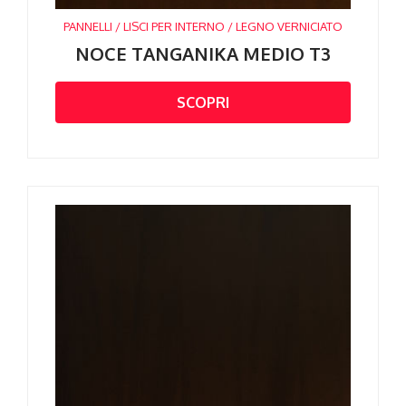
PANNELLI / LISCI PER INTERNO / LEGNO VERNICIATO
NOCE TANGANIKA MEDIO T3
SCOPRI