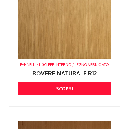
PANNELLI / LISCI PER INTERNO / LEGNO VERNICIATO
ROVERE NATURALE R12
SCOPRI