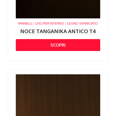
PANNELLI / LISCI PER INTERNO / LEGNO VERNICIATO
NOCE TANGANIKA ANTICO T4
SCOPRI