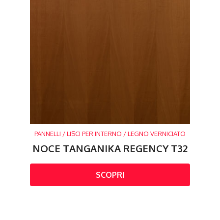
PANNELLI / LISCI PER INTERNO / LEGNO VERNICIATO
NOCE TANGANIKA REGENCY T32
SCOPRI