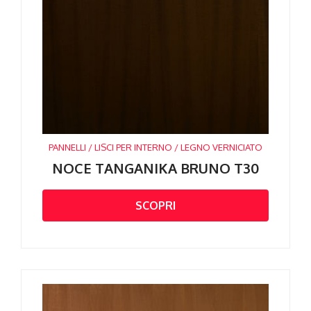
PANNELLI / LISCI PER INTERNO / LEGNO VERNICIATO
NOCE TANGANIKA BRUNO T30
SCOPRI