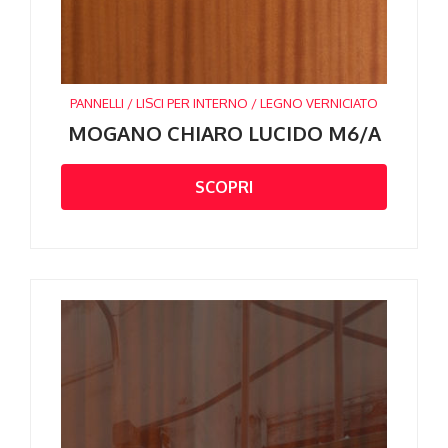
PANNELLI / LISCI PER INTERNO / LEGNO VERNICIATO
MOGANO CHIARO LUCIDO M6/A
SCOPRI