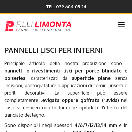
TEL: 039 604 05 24
Togg
navi
PANNELLI LISCI PER INTERNI
Principale articolo della nostra produzione sono i
pannelli o rivestimenti lisci per porte blindate e
boiseries
, caratterizzati da
superficie piane
senza
incisioni, pantografature o applicazioni di cornici, inserti o
profili decorativi. La superificie può essere
completamente
levigata oppure goffrata (ruvida)
nel
caso si desideri una finitura che riproduce l'effetto del
tranciato del legno.
Sono disponibili negli spessori
4/6/7/12/13/14 mm
e in