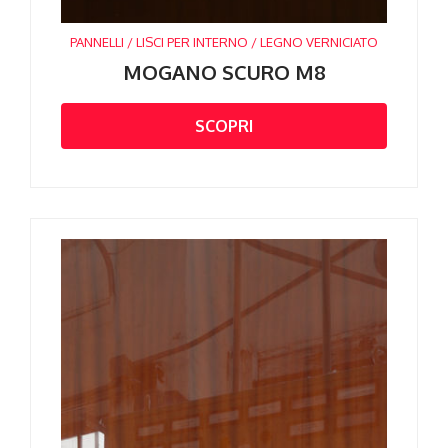
PANNELLI / LISCI PER INTERNO / LEGNO VERNICIATO
MOGANO SCURO M8
SCOPRI