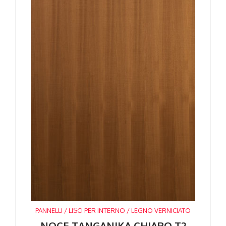
PANNELLI / LISCI PER INTERNO / LEGNO VERNICIATO
NOCE TANGANIKA CHIARO T2