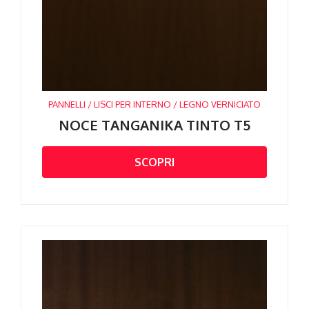
PANNELLI / LISCI PER INTERNO / LEGNO VERNICIATO
NOCE TANGANIKA TINTO T5
SCOPRI