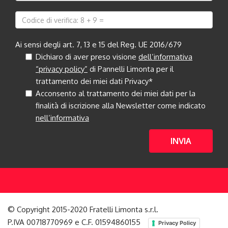
Ai sensi degli art. 7, 13 e 15 del Reg. UE 2016/679
Dichiaro di aver preso visione
dell’informativa
“privacy policy”
di Pannelli Limonta per il
trattamento dei miei dati Privacy*
Acconsento al trattamento dei miei dati per la
finalità di iscrizione alla Newsletter come indicato
nell’informativa
INVIA
© Copyright 2015-2020 Fratelli Limonta s.r.l.
P.IVA 00718770969 e C.F. 01594860155
Privacy Policy