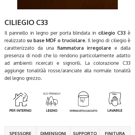
CILIEGIO C33
Il pannello in legno per porta blindata in
ciliegio C33
è
realizzato
su base MDF o truciolare
. Il legno di ciliegio è
caratterizzato da una
fiammatura irregolare
e dalla
presenza di nodi che lo rendono particolarmente adatto
ad ambienti ricercati e signorili. La colorazione C33
aggiunge tonalitàà rosse/aranciate alla normale tonalità
del legno grezzo.
SPESSORE
DIMENSIONI
SUPPORTO
FINITURA