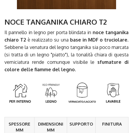
NOCE TANGANIKA CHIARO T2
Il pannello in legno per porta blindata in
noce tanganika
chiaro T2
è realizzato su una
base in MDF o truciolare
.
Sebbene la venatura del legno tanganika sia poco marcata
(si tratta di un legno "piatto"), la tonalità chiara di questa
verniciatura rende comunque visibile le
sfumature di
colore delle fiamme del legno
.
SPESSORE
DIMENSIONI
SUPPORTO
FINITURA
MM
MM