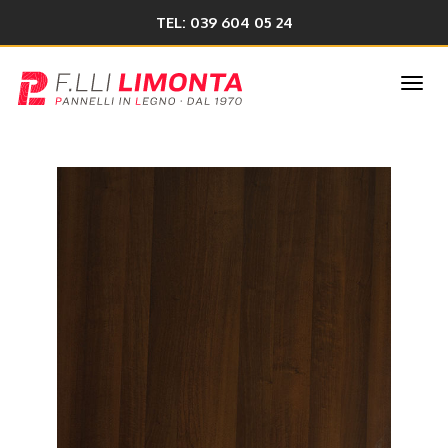
TEL: 039 604 05 24
Togg
navi