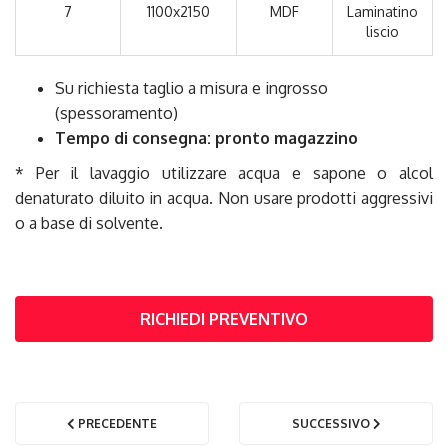
7
1100x2150
MDF
Laminatino
liscio
Su richiesta taglio a misura e ingrosso
(spessoramento)
Tempo di consegna: pronto magazzino
* Per il lavaggio utilizzare acqua e sapone o alcol
denaturato diluito in acqua. Non usare prodotti aggressivi
o a base di solvente.
RICHIEDI PREVENTIVO
PRECEDENTE
SUCCESSIVO