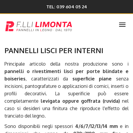
TEL: 039 604 05 24
Togg
navi
PANNELLI LISCI PER INTERNI
Principale articolo della nostra produzione sono i
pannelli o rivestimenti lisci per porte blindate e
boiseries
, caratterizzati da
superficie piane
senza
incisioni, pantografature o applicazioni di cornici, inserti o
profili decorativi. La superificie può essere
completamente
levigata oppure goffrata (ruvida)
nel
caso si desideri una finitura che riproduce l'effetto del
tranciato del legno.
Sono disponibili negli spessori
4/6/7/12/13/14 mm
e in