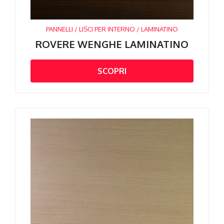
PANNELLI / LISCI PER INTERNO / LAMINATINO
ROVERE WENGHE LAMINATINO
SCOPRI