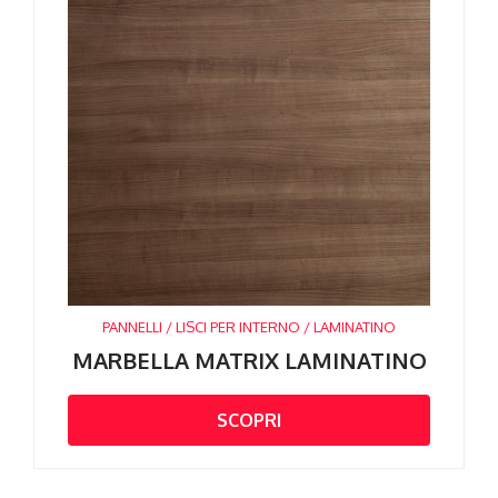
PANNELLI / LISCI PER INTERNO / LAMINATINO
MARBELLA MATRIX LAMINATINO
SCOPRI