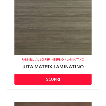
PANNELLI / LISCI PER INTERNO / LAMINATINO
JUTA MATRIX LAMINATINO
SCOPRI