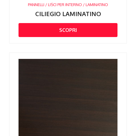
PANNELLI / LISCI PER INTERNO / LAMINATINO
CILIEGIO LAMINATINO
SCOPRI