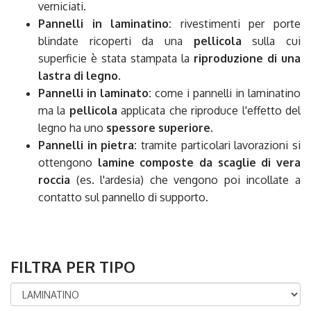
verniciati.
Pannelli in laminatino:
rivestimenti per porte
blindate ricoperti da una
pellicola
sulla cui
superficie è stata stampata la
riproduzione di una
lastra di legno
.
Pannelli in laminato:
come i pannelli in laminatino
ma la
pellicola
applicata che riproduce l'effetto del
legno ha uno
spessore superiore.
Pannelli in pietra:
tramite particolari lavorazioni si
ottengono
lamine composte da scaglie di vera
roccia
(es. l'ardesia) che vengono poi incollate a
contatto sul pannello di supporto.
FILTRA PER TIPO