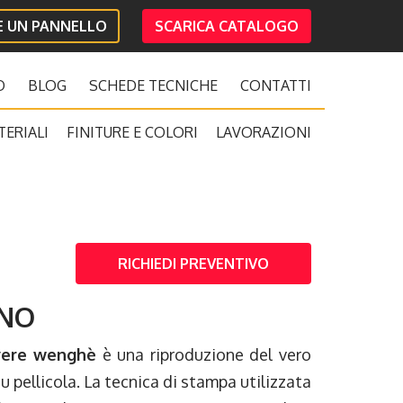
IE UN PANNELLO
SCARICA CATALOGO
O
BLOG
SCHEDE TECNICHE
CONTATTI
TERIALI
FINITURE E COLORI
LAVORAZIONI
RICHIEDI PREVENTIVO
INO
vere wenghè
è una riproduzione del vero
u pellicola. La tecnica di stampa utilizzata