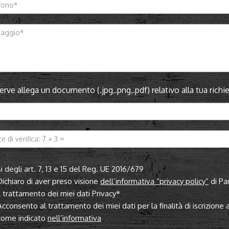
serve allega un documento (.jpg,.png,.pdf) relativo alla tua ric
i degli art. 7, 13 e 15 del Reg. UE 2016/679
Dichiaro di aver preso visione
dell’informativa “privacy policy”
di Pa
il trattamento dei miei dati Privacy*
Acconsento al trattamento dei miei dati per la finalità di iscrizione
come indicato
nell’informativa