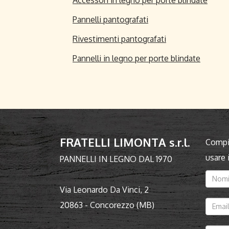
Pannelli pantografati
Rivestimenti pantografati
Pannelli in legno per porte blindate
FRATELLI LIMONTA s.r.l.
Compil
usare
PANNELLI IN LEGNO DAL 1970
Via Leonardo Da Vinci, 2
20863 - Concorezzo (MB)