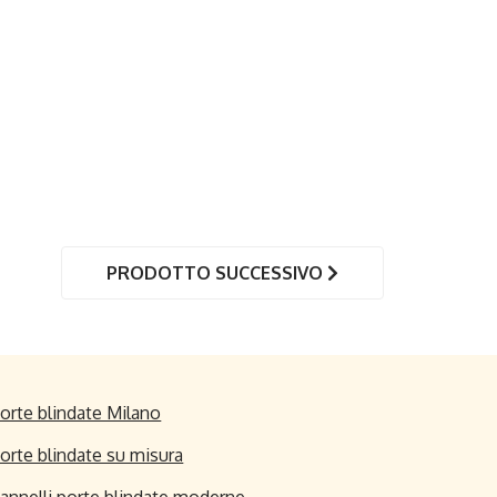
PRODOTTO SUCCESSIVO
orte blindate Milano
orte blindate su misura
annelli porte blindate moderne