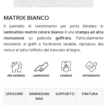
MATRIX BIANCO
Il pannello di rivestimento per porta blindata in
laminatino matrix colore bianco
è una
stampa ad alta
risoluzione
su pellicola
goffrata
. Particolarmente
resistente ai graffi e facilmente lavabile, riproduce alla
vista e al tatto l'effetto del tranciato di legno.
SPESSORE
DIMENSIONI
SUPPORTO
FINITURA
MAX