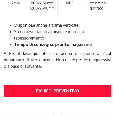
7mm
1100x2150mm
MDF
Laminatino
1200x2500mm
goffrato
Disponibile anche a trama verticale
Su richiesta taglio a misura e ingrosso
(spessoramento)
Tempo di consegna: pronto magazzino
* Per il lavaggio utilizzare acqua e sapone o alcol
denaturato diluito in acqua. Non usare prodotti aggressivi
o a base di solvente.
RICHIEDI PREVENTIVO