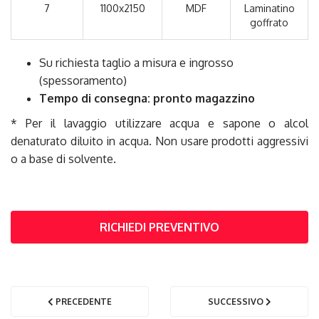
7
1100x2150
MDF
Laminatino
goffrato
Su richiesta taglio a misura e ingrosso
(spessoramento)
Tempo di consegna: pronto magazzino
* Per il lavaggio utilizzare acqua e sapone o alcol
denaturato diluito in acqua. Non usare prodotti aggressivi
o a base di solvente.
RICHIEDI PREVENTIVO
PRECEDENTE
SUCCESSIVO