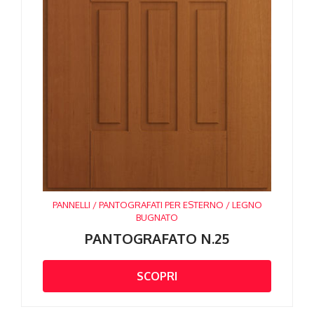
PANNELLI / PANTOGRAFATI PER ESTERNO / LEGNO
BUGNATO
PANTOGRAFATO N.25
SCOPRI