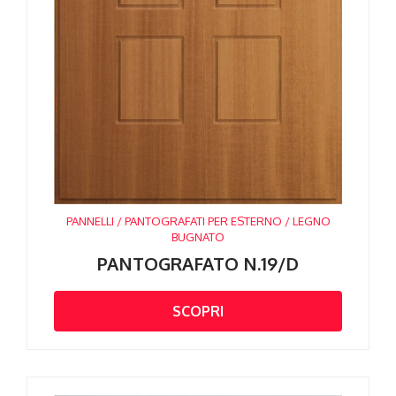
PANNELLI / PANTOGRAFATI PER ESTERNO / LEGNO
BUGNATO
PANTOGRAFATO N.19/D
SCOPRI