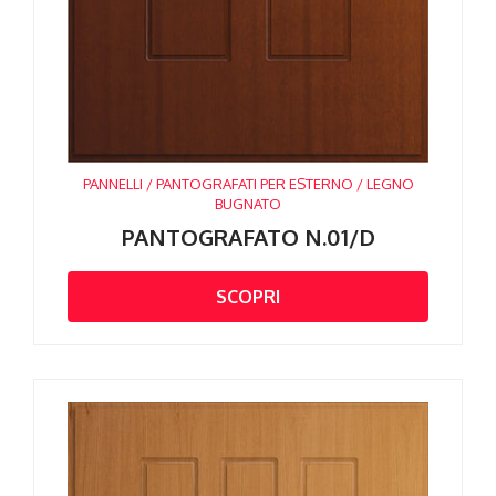
PANNELLI / PANTOGRAFATI PER ESTERNO / LEGNO
BUGNATO
PANTOGRAFATO N.01/D
SCOPRI