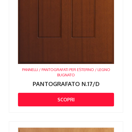
PANNELLI / PANTOGRAFATI PER ESTERNO / LEGNO
BUGNATO
PANTOGRAFATO N.17/D
SCOPRI