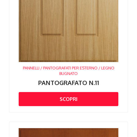
PANNELLI / PANTOGRAFATI PER ESTERNO / LEGNO
BUGNATO
PANTOGRAFATO N.11
SCOPRI