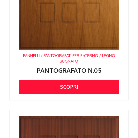
PANNELLI / PANTOGRAFATI PER ESTERNO / LEGNO
BUGNATO
PANTOGRAFATO N.05
SCOPRI