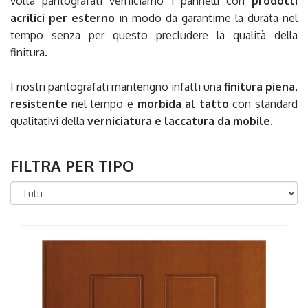
volta pantografati verniciamo i pannelli con
prodotti
acrilici per esterno
in modo da garantirne la durata nel
tempo senza per questo precludere la qualità della
finitura.
I nostri pantografati mantengno infatti una
finitura piena
,
resistente
nel tempo e
morbida al tatto
con standard
qualitativi della
verniciatura e laccatura da mobile
.
FILTRA PER TIPO