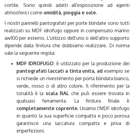
cortile. Sono quindi adatti all'esposizione ad agenti
atmosferici come
umidità, pioggia e sole
.
I nostri pannelli pantografati per porte blindate sono tutti
realizzati su MDF idrofugo oppure in compensato marino
aw100 per esterno. L'utilizzo dell'uno o dell'altro supporto
dipende dalla finitura che dobbiamo realizzare. Di norma
vale la seguente regola:
MDF IDROFUGO
: è utilizzato per la produzione dei
pantografati laccati a tinta unita,
ad
esempio se
si richiede un rivestimento per porta blindata bianco,
verde, rosso o di altro colore. Il riferimento per la
tonalità è la
scala RAL
che può essere trovata in
qualsiasi ferramenta. La finitura finale è
completamente coprente
. Usiamo l'MDF idrofugo
in quanto la sua superficie compatta e poco porosa
garantisce una laccatura compatta e priva di
imperfezioni.