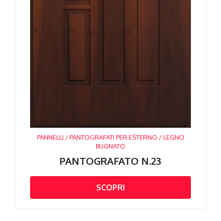
PANNELLI / PANTOGRAFATI PER ESTERNO / LEGNO
BUGNATO
PANTOGRAFATO N.23
SCOPRI