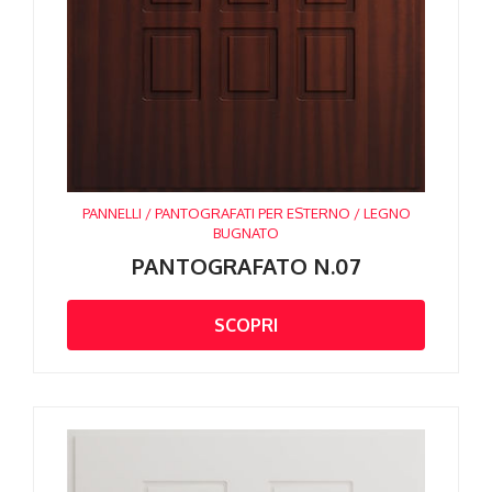
PANNELLI / PANTOGRAFATI PER ESTERNO / LEGNO
BUGNATO
PANTOGRAFATO N.07
SCOPRI