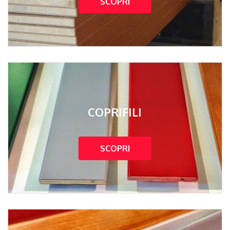
SCOPRI
COPRIFILI
SCOPRI