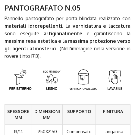
PANTOGRAFATO N.05
Pannello pantografato per porta blindata realizzato con
materiali idrorepellenti
. La
verniciatura e laccatura
sono eseguite
artigianalmente
e garantiscono la
massima resa estetica e la massima protezione verso
gli agenti atmosferici.
(Nell'immagine nella versione in
rovere tinto R13).
SPESSORE
DIMENSIONI
SUPPORTO
FINITURA
MM
MM
13/14
950X2150
Compensato
Tanganika