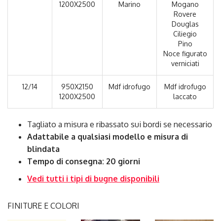
1200X2500
Marino
Mogano
Rovere
Douglas
Ciliegio
Pino
Noce figurato
verniciati
12/14
950X2150
Mdf idrofugo
Mdf idrofugo
1200X2500
laccato
Tagliato a misura e ribassato sui bordi se necessario
Adattabile a qualsiasi modello e misura di
blindata
Tempo di consegna: 20 giorni
Vedi tutti i tipi di bugne disponibili
FINITURE E COLORI