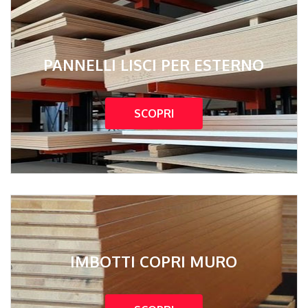
PANNELLI LISCI PER ESTERNO
SCOPRI
IMBOTTI COPRI MURO