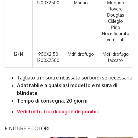
1200X2500
Marino
Mogano
Rovere
Douglas
Ciliegio
Pino
Noce figurato
verniciati
12/14
950X2150
Mdf idrofugo
Mdf idrofugo
1200X2500
laccato
Tagliato a misura e ribassato sui bordi se necessario
Adattabile a qualsiasi modello e misura di
blindata
Tempo di consegna: 20 giorni
Vedi tutti i tipi di bugne disponibili
FINITURE E COLORI