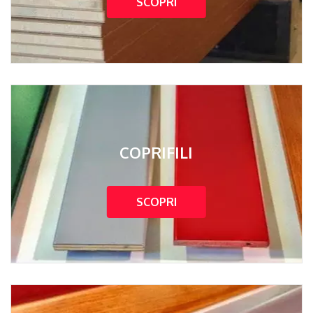
SCOPRI
COPRIFILI
SCOPRI