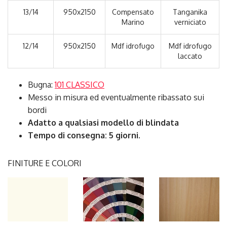
13/14
950x2150
Compensato
Tanganika
Marino
verniciato
12/14
950x2150
Mdf idrofugo
Mdf idrofugo
laccato
Bugna:
101 CLASSICO
Messo in misura ed eventualmente ribassato sui
bordi
Adatto a qualsiasi modello di blindata
Tempo di consegna: 5 giorni.
FINITURE E COLORI