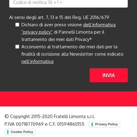
Ai sensi degli art. 7, 13 e 15 del Reg. UE 2016/679
Dichiaro di aver preso visione
dell’informativa
“privacy policy”
di Pannelli Limonta per il
trattamento dei miei dati Privacy*
Acconsento al trattamento dei miei dati per la
finalità di iscrizione alla Newsletter come indicato
nell’informativa
INVIA
© Copyright 2015-2020 Fratelli Limonta s.r.l.
P.IVA 00718770969 e C.F. 01594860155
Privacy Policy
Cookie Policy