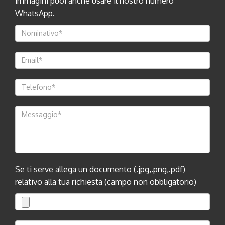
immagini puoi anche usare il nostro numero
WhatsApp.
Se ti serve allega un documento (.jpg,.png,.pdf)
relativo alla tua richiesta (campo non obbligatorio)