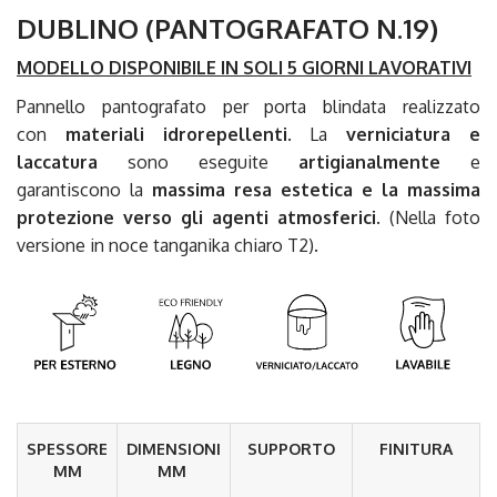
DUBLINO (PANTOGRAFATO N.19)
MODELLO DISPONIBILE IN SOLI 5 GIORNI LAVORATIVI
Pannello pantografato per porta blindata realizzato
con
materiali idrorepellenti
. La
verniciatura e
laccatura
sono eseguite
artigianalmente
e
garantiscono la
massima resa estetica e la massima
protezione
verso gli agenti atmosferici
.
(Nella foto
versione in noce tanganika chiaro T2).
SPESSORE
DIMENSIONI
SUPPORTO
FINITURA
MM
MM