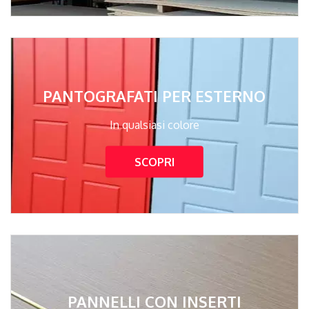
PANTOGRAFATI PER ESTERNO
In qualsiasi colore
SCOPRI
PANNELLI CON INSERTI