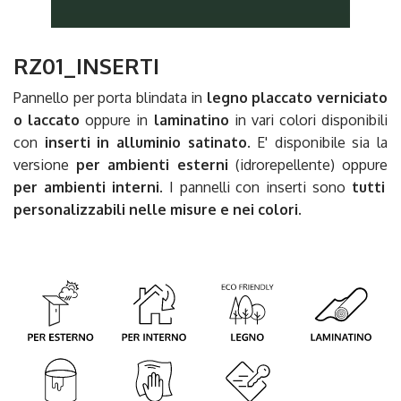
RZ01_INSERTI
Pannello per porta blindata in
legno placcato verniciato
o laccato
oppure in
laminatino
in vari colori disponibili
con
inserti in alluminio satinato
. E' disponibile sia la
versione
per ambienti esterni
(idrorepellente) oppure
per ambienti interni
. I pannelli con inserti sono
tutti
personalizzabili nelle misure e nei colori.