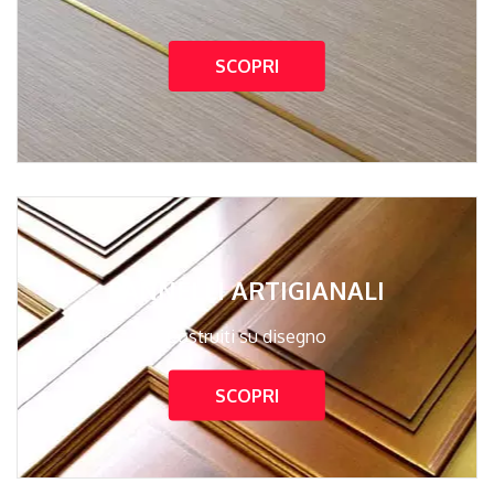
SCOPRI
PANNELLI ARTIGIANALI
Costruiti su disegno
SCOPRI