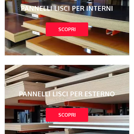
PANNELLI LISCI PER INTERNI
SCOPRI
PANNELLI LISCI PER ESTERNO
SCOPRI