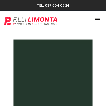
TEL: 039 604 05 24
Togg
navi