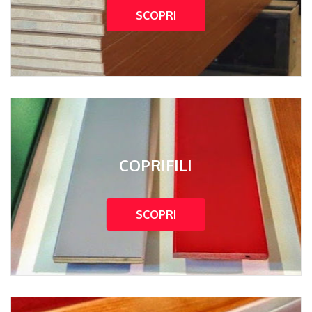
SCOPRI
COPRIFILI
SCOPRI