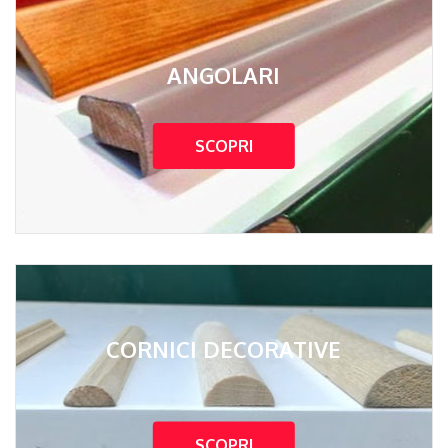
ANGOLARI
SCOPRI
CORNICI DECORATIVE
SCOPRI