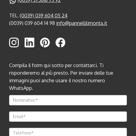
(0039) 375618 73 92
TEL.
(0039) 039 604 05 24
(0039) 039 604 14 98
info@pannellilimonta.it
Compila il form qui sotto per contattarci. Ti
risponderemo al più presto. Per inviare delle tue
immagini puoi anche usare il nostro numero
WhatsApp.