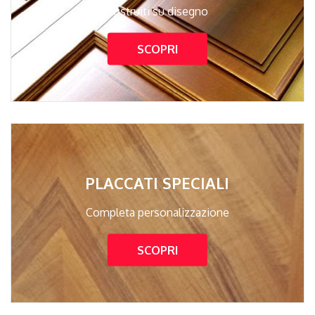
Costruiti su disegno
SCOPRI
PLACCATI SPECIALI
Completa personalizzazione
SCOPRI