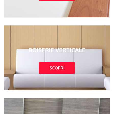
BOISERIE VERTICALE
SCOPRI