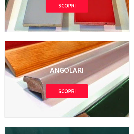
SCOPRI
ANGOLARI
SCOPRI