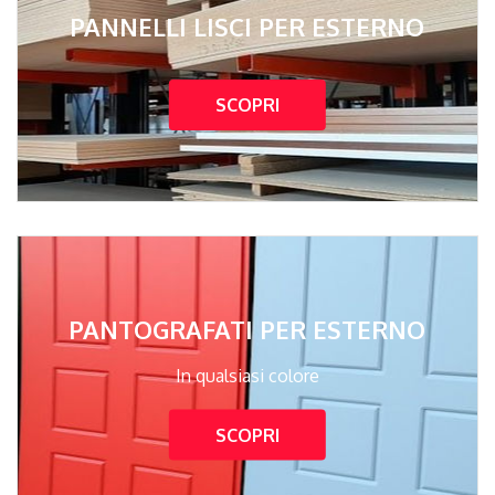
PANNELLI LISCI PER ESTERNO
SCOPRI
PANTOGRAFATI PER ESTERNO
In qualsiasi colore
SCOPRI