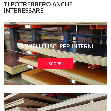
TI POTREBBERO ANCHE
INTERESSARE
PANNELLI LISCI PER INTERNI
SCOPRI