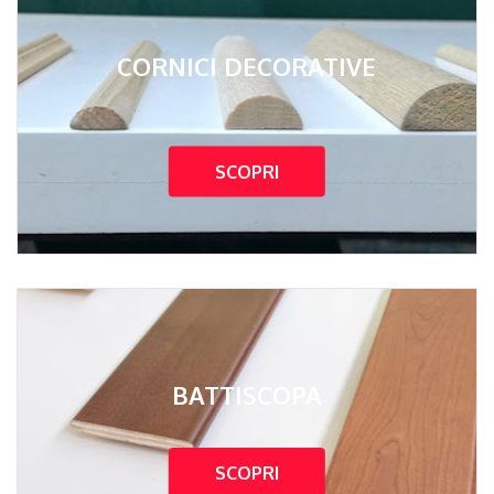
CORNICI DECORATIVE
SCOPRI
BATTISCOPA
SCOPRI