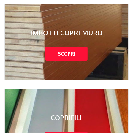
IMBOTTI COPRI MURO
SCOPRI
COPRIFILI