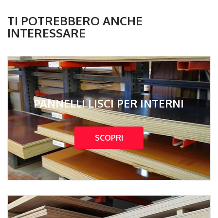
TI POTREBBERO ANCHE
INTERESSARE
PANNELLI LISCI PER INTERNI
SCOPRI