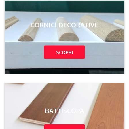
CORNICI DECORATIVE
SCOPRI
BATTISCOPA