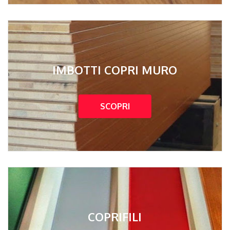
IMBOTTI COPRI MURO
SCOPRI
COPRIFILI