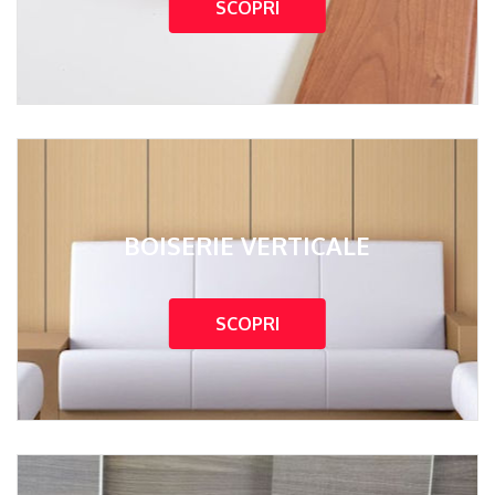
SCOPRI
BOISERIE VERTICALE
SCOPRI