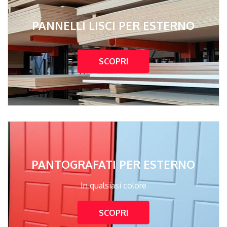
PANNELLI LISCI PER ESTERNO
SCOPRI
PANTOGRAFATI PER ESTERNO
In qualsiasi colore
SCOPRI