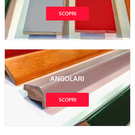
SCOPRI
ANGOLARI
SCOPRI