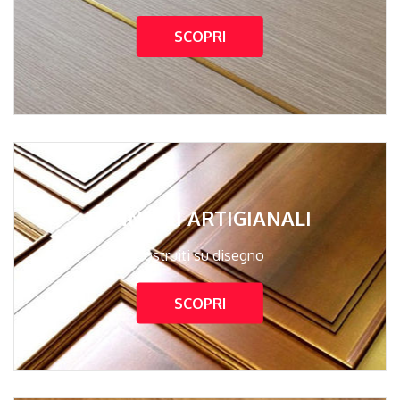
SCOPRI
PANNELLI ARTIGIANALI
Costruiti su disegno
SCOPRI