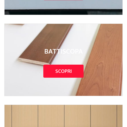
BATTISCOPA
SCOPRI