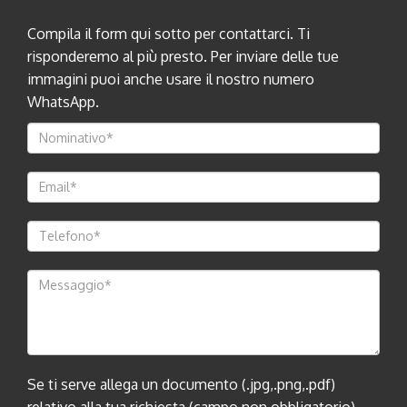
Compila il form qui sotto per contattarci. Ti
risponderemo al più presto. Per inviare delle tue
immagini puoi anche usare il nostro numero
WhatsApp.
Se ti serve allega un documento (.jpg,.png,.pdf)
relativo alla tua richiesta (campo non obbligatorio)