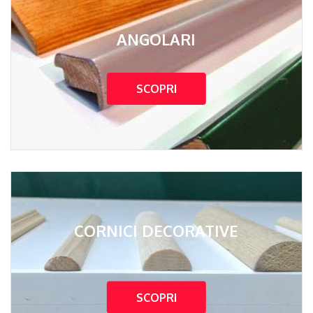
ANGOLARI
SCOPRI
CORNICI DECORATIVE
SCOPRI