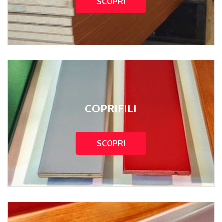
SCOPRI
COPRIFILI
SCOPRI