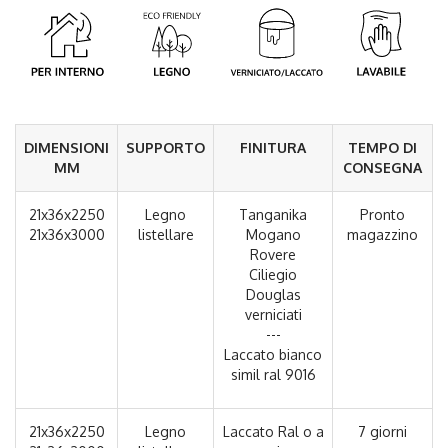
DIMENSIONI
SUPPORTO
FINITURA
TEMPO DI
MM
CONSEGNA
21x36x2250
Legno
Tanganika
Pronto
21x36x3000
listellare
Mogano
magazzino
Rovere
Ciliegio
Douglas
verniciati
---
Laccato bianco
simil ral 9016
21x36x2250
Legno
Laccato Ral o a
7 giorni