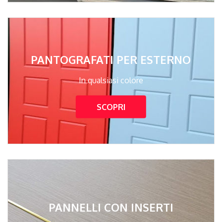
PANTOGRAFATI PER ESTERNO
In qualsiasi colore
SCOPRI
PANNELLI CON INSERTI