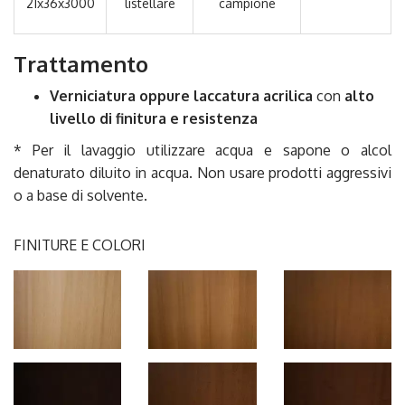
21x36x3000
listellare
campione
Trattamento
Verniciatura oppure laccatura
acrilica
con
alto
livello di finitura e resistenza
* Per il lavaggio utilizzare acqua e sapone o alcol
denaturato diluito in acqua. Non usare prodotti aggressivi
o a base di solvente.
FINITURE E COLORI