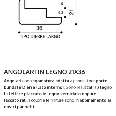
ANGOLARI IN LEGNO 21X36
Angolari
con
sagomatura adatta
a pannelli per
porte
blindate Dierre
(lato interno)
. Sono realizzati su
legno
listellare
placcato in legno verniciato oppure
laccato ral.
. I colori e le finiture sono in a
bbinamento ai
nostri pannelli
.