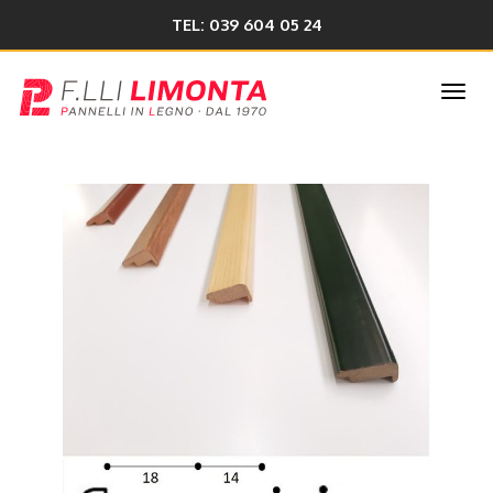
TEL: 039 604 05 24
Togg
navi