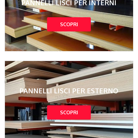
PANNELLI LISCI PER INTERNI
SCOPRI
PANNELLI LISCI PER ESTERNO
SCOPRI