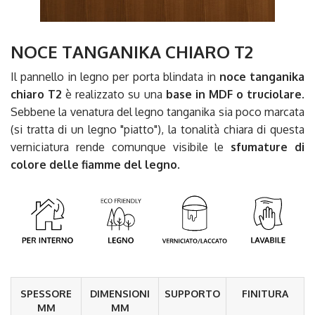
NOCE TANGANIKA CHIARO T2
Il pannello in legno per porta blindata in
noce tanganika
chiaro T2
è realizzato su una
base in MDF o truciolare
.
Sebbene la venatura del legno tanganika sia poco marcata
(si tratta di un legno "piatto"), la tonalità chiara di questa
verniciatura rende comunque visibile le
sfumature di
colore delle fiamme del legno
.
SPESSORE
DIMENSIONI
SUPPORTO
FINITURA
MM
MM