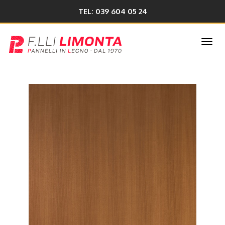
TEL: 039 604 05 24
Togg
navi