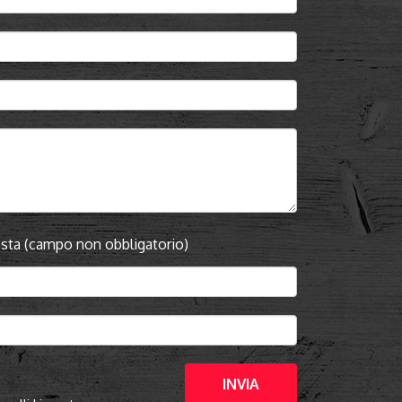
hiesta (campo non obbligatorio)
INVIA