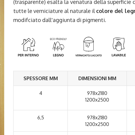
(trasparente) esalta la venatura della superfici
tutte le verniciature al naturale il
colore del leg
modifciato dall'aggiunta di pigmenti.
SPESSORE MM
DIMENSIONI MM
4
978x2180
1200x2500
6,5
978x2180
1200x2500