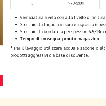
13
978x2180
Verniciatura a velo con alto livello di finitura
Su richiesta taglio a misura e ingrosso (sp
Su richiesta bordatura per spessori 6,5/13m
Tempo di consegna: pronto magazzino
* Per il lavaggio utilizzare acqua e sapone o al
prodotti aggressivi o a base di solvente.