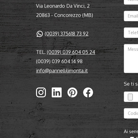
Via Leonardo Da Vinci, 2
20863 - Concorezzo (MB)
(0039) 375618 73 92
TEL.
(0039) 039 604 05 24
(0039) 039 604 14 98
info@pannellilimonta.it
Se ti 
Ai sens