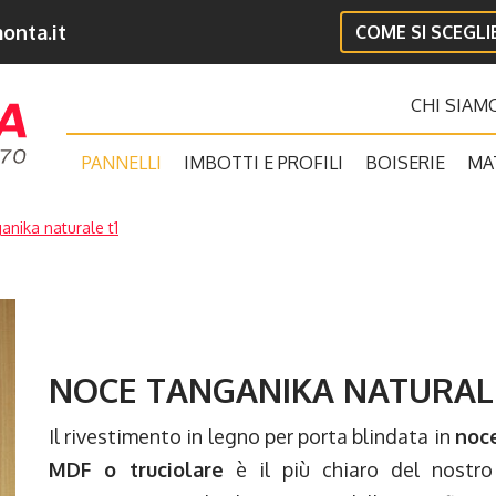
onta.it
COME SI SCEGL
CHI SIAM
PANNELLI
IMBOTTI E PROFILI
BOISERIE
MA
anika naturale t1
NOCE TANGANIKA NATURALE
Il rivestimento in legno per porta blindata in
noce
MDF o truciolare
è il più chiaro del nostr