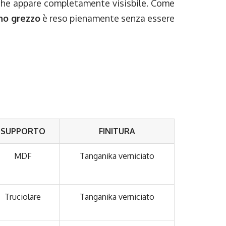
e che appare completamente visisbile. Come
no grezzo
è reso pienamente senza essere
SUPPORTO
FINITURA
MDF
Tanganika verniciato
Truciolare
Tanganika verniciato