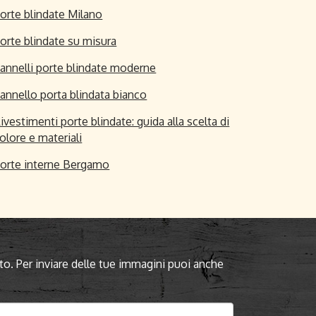
orte blindate Milano
orte blindate su misura
annelli porte blindate moderne
annello porta blindata bianco
ivestimenti porte blindate: guida alla scelta di
olore e materiali
orte interne Bergamo
to. Per inviare delle tue immagini puoi anche