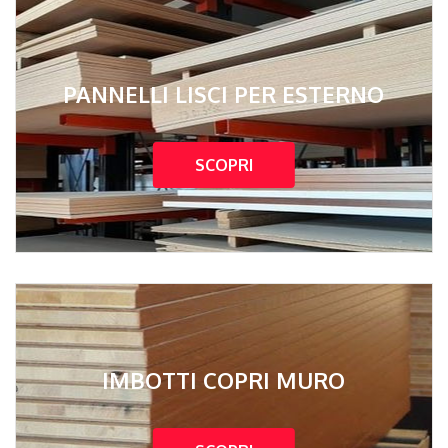
PANNELLI LISCI PER ESTERNO
SCOPRI
IMBOTTI COPRI MURO