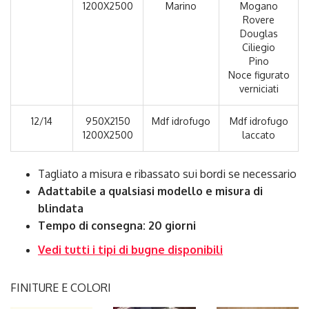
1200X2500
Marino
Mogano
Rovere
Douglas
Ciliegio
Pino
Noce figurato
verniciati
12/14
950X2150
Mdf idrofugo
Mdf idrofugo
1200X2500
laccato
Tagliato a misura e ribassato sui bordi se necessario
Adattabile a qualsiasi modello e misura di
blindata
Tempo di consegna: 20 giorni
Vedi tutti i tipi di bugne disponibili
FINITURE E COLORI