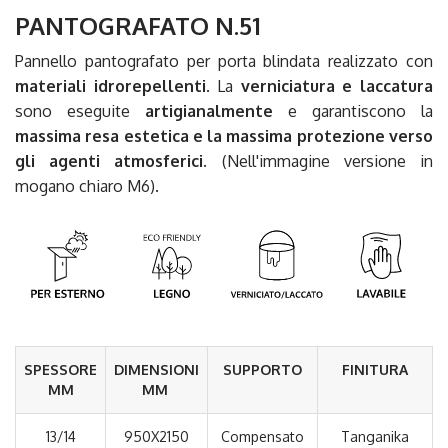
PANTOGRAFATO N.51
Pannello pantografato per porta blindata realizzato con
materiali idrorepellenti
. La
verniciatura e laccatura
sono eseguite
artigianalmente
e garantiscono la
massima resa estetica e la massima protezione verso
gli agenti atmosferici.
(Nell'immagine versione in
mogano chiaro M6).
SPESSORE
DIMENSIONI
SUPPORTO
FINITURA
MM
MM
13/14
950X2150
Compensato
Tanganika