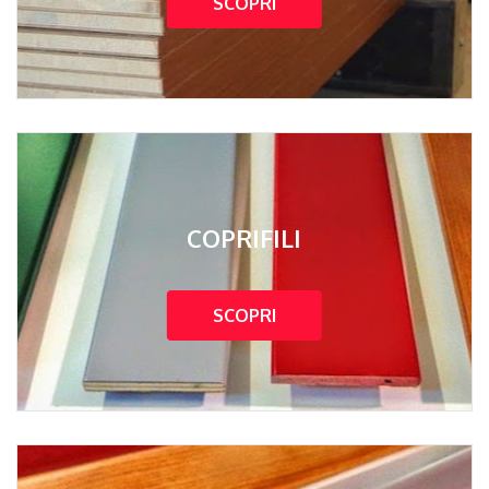
SCOPRI
COPRIFILI
SCOPRI