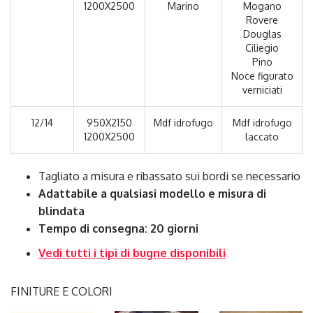
1200X2500
Marino
Mogano
Rovere
Douglas
Ciliegio
Pino
Noce figurato
verniciati
12/14
950X2150
Mdf idrofugo
Mdf idrofugo
1200X2500
laccato
Tagliato a misura e ribassato sui bordi se necessario
Adattabile a qualsiasi modello e misura di
blindata
Tempo di consegna: 20 giorni
Vedi tutti i tipi di bugne disponibili
FINITURE E COLORI