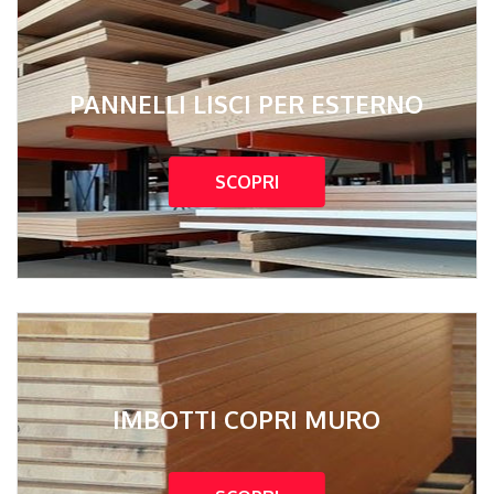
PANNELLI LISCI PER ESTERNO
SCOPRI
IMBOTTI COPRI MURO