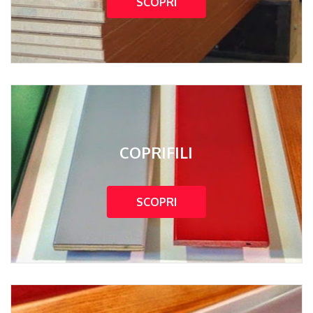
SCOPRI
COPRIFILI
SCOPRI