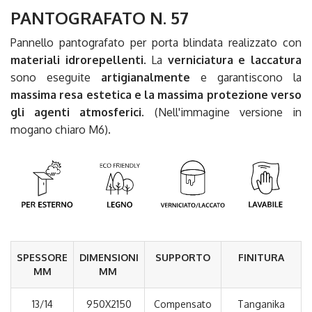
PANTOGRAFATO N. 57
Pannello pantografato per porta blindata realizzato con
materiali idrorepellenti
. La
verniciatura e laccatura
sono eseguite
artigianalmente
e garantiscono la
massima resa estetica e la massima protezione verso
gli agenti atmosferici.
(Nell'immagine versione in
mogano chiaro M6).
SPESSORE
DIMENSIONI
SUPPORTO
FINITURA
MM
MM
13/14
950X2150
Compensato
Tanganika