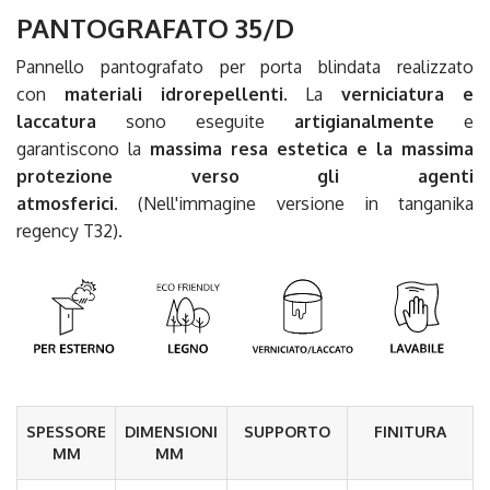
PANTOGRAFATO 35/D
Pannello pantografato per porta blindata realizzato
con
materiali idrorepellenti
. La
verniciatura e
laccatura
sono eseguite
artigianalmente
e
garantiscono la
massima resa estetica e la massima
protezione verso gli agenti
atmosferici.
(Nell'immagine versione in tanganika
regency T32).
SPESSORE
DIMENSIONI
SUPPORTO
FINITURA
MM
MM