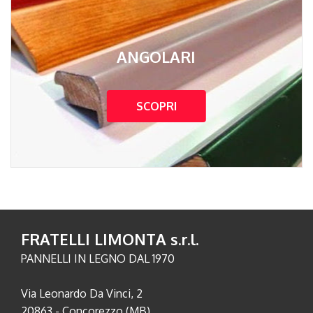
ANGOLARI
SCOPRI
FRATELLI LIMONTA s.r.l.
PANNELLI IN LEGNO DAL 1970
Via Leonardo Da Vinci, 2
20863 - Concorezzo (MB)