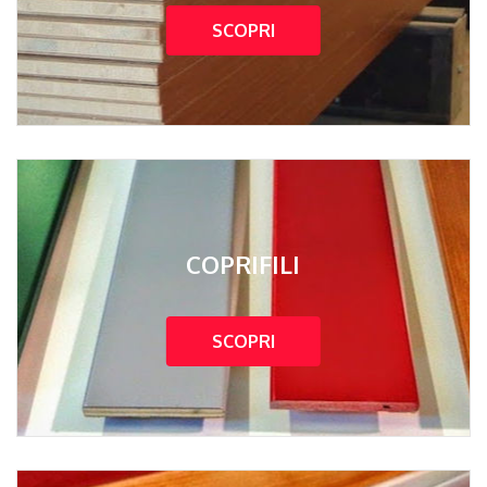
SCOPRI
COPRIFILI
SCOPRI