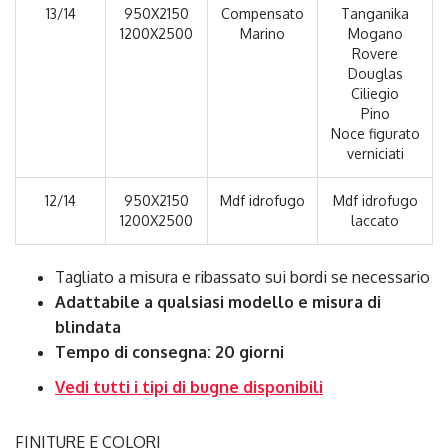
13/14
950X2150
Compensato
Tanganika
1200X2500
Marino
Mogano
Rovere
Douglas
Ciliegio
Pino
Noce figurato
verniciati
12/14
950X2150
Mdf idrofugo
Mdf idrofugo
1200X2500
laccato
Tagliato a misura e ribassato sui bordi se necessario
Adattabile a qualsiasi modello e misura di
blindata
Tempo di consegna: 20 giorni
Vedi tutti i tipi di bugne disponibili
FINITURE E COLORI