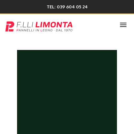
TEL: 039 604 05 24
Togg
navi