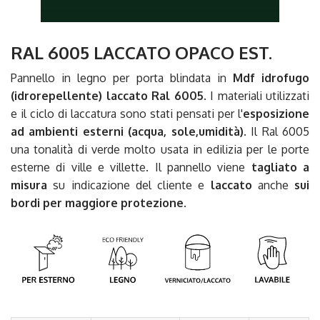
RAL 6005 LACCATO OPACO EST.
Pannello in legno per porta blindata in
Mdf idrofugo
(idrorepellente)
laccato Ral 6005
. I materiali utilizzati
e il ciclo di laccatura sono stati pensati per l'
esposizione
ad ambienti esterni (acqua, sole,umidità)
. Il Ral 6005
una tonalità di verde molto usata in edilizia per le porte
esterne di ville e villette. Il pannello viene
tagliato a
misura
su indicazione del cliente e
laccato
anche
sui
bordi per maggiore protezione.