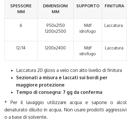
SPESSORE
DIMENSIONI
SUPPORTO
FINITURA
MM
MM
6
950x2150
Mdf
Laccatura
1200x2500
idrofugo
12/14
1200x2400
Mdf
Laccatura
idrofugo
Laccatura 20 gloss a velo con alto livello di finitura
Sezionati a misura e
laccati sui bordi per
maggiore protezione
Tempo di consegna: 7 gg da conferma
* Per il lavaggio utilizzare acqua e sapone o alcol
denaturato diluito in acqua. Non usare prodotti aggressivi
o a base di solvente.