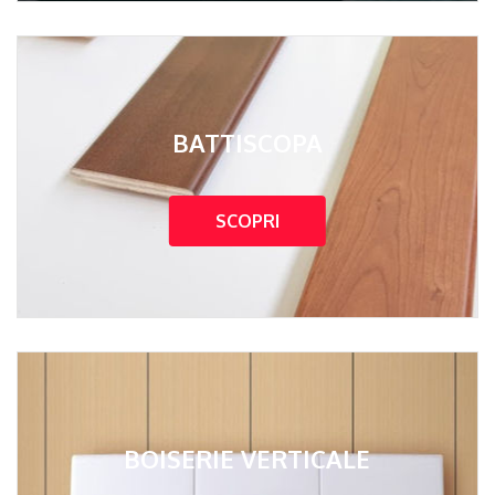
BATTISCOPA
SCOPRI
BOISERIE VERTICALE