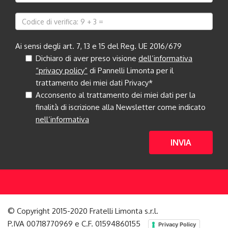
Ai sensi degli art. 7, 13 e 15 del Reg. UE 2016/679
Dichiaro di aver preso visione
dell’informativa
“privacy policy”
di Pannelli Limonta per il
trattamento dei miei dati Privacy*
Acconsento al trattamento dei miei dati per la
finalità di iscrizione alla Newsletter come indicato
nell’informativa
INVIA
© Copyright 2015-2020 Fratelli Limonta s.r.l.
P.IVA 00718770969 e C.F. 01594860155
Privacy Policy