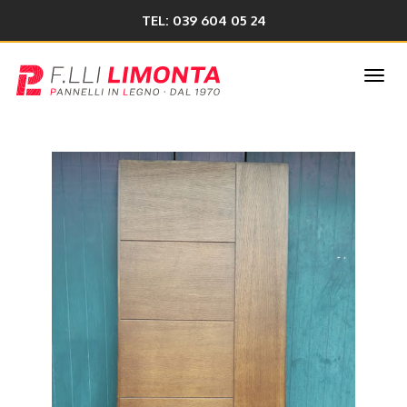
TEL: 039 604 05 24
Togg
navi