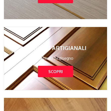
PANNELLI ARTIGIANALI
Costruiti su disegno
SCOPRI