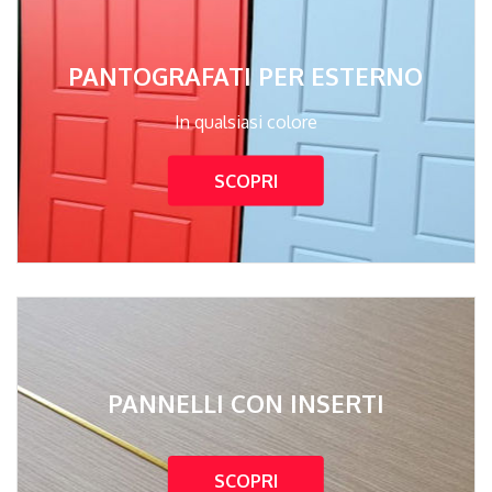
PANTOGRAFATI PER ESTERNO
In qualsiasi colore
SCOPRI
PANNELLI CON INSERTI
SCOPRI