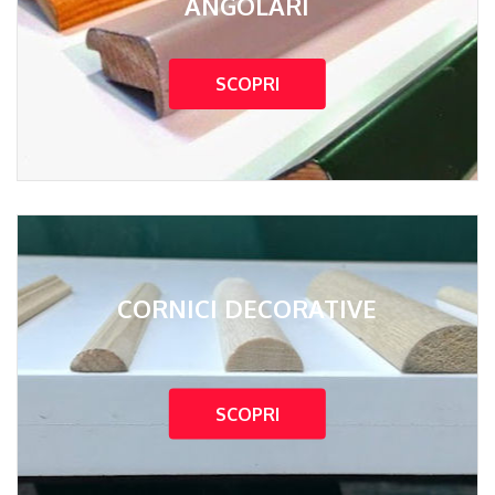
ANGOLARI
SCOPRI
CORNICI DECORATIVE
SCOPRI