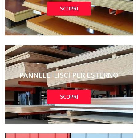
SCOPRI
PANNELLI LISCI PER ESTERNO
SCOPRI