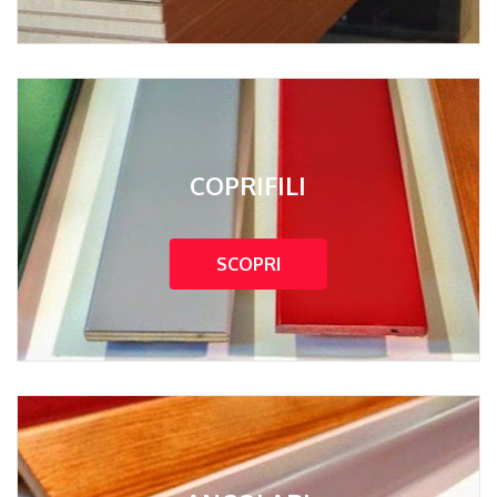
COPRIFILI
SCOPRI