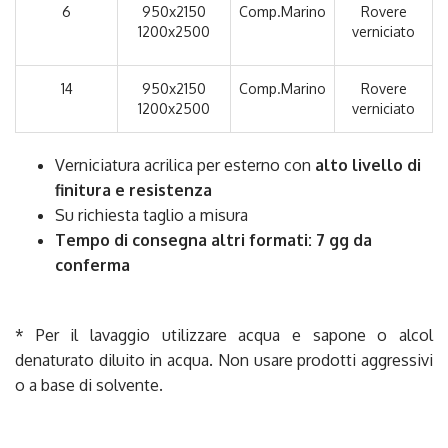
6
950x2150
Comp.Marino
Rovere
1200x2500
verniciato
14
950x2150
Comp.Marino
Rovere
1200x2500
verniciato
Verniciatura acrilica per esterno con
alto livello di
finitura e resistenza
Su richiesta taglio a misura
Tempo di consegna altri formati: 7 gg da
conferma
* Per il lavaggio utilizzare acqua e sapone o alcol
denaturato diluito in acqua. Non usare prodotti aggressivi
o a base di solvente.