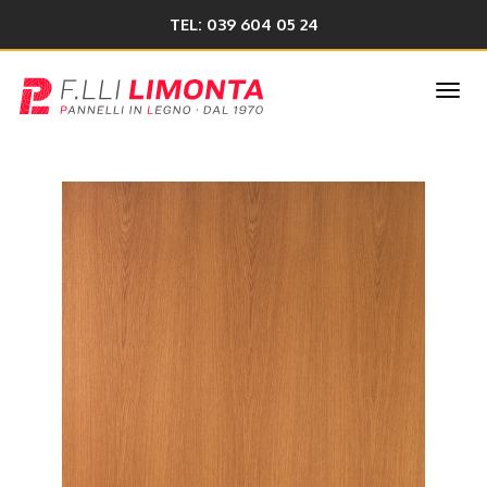
TEL: 039 604 05 24
Togg
navi