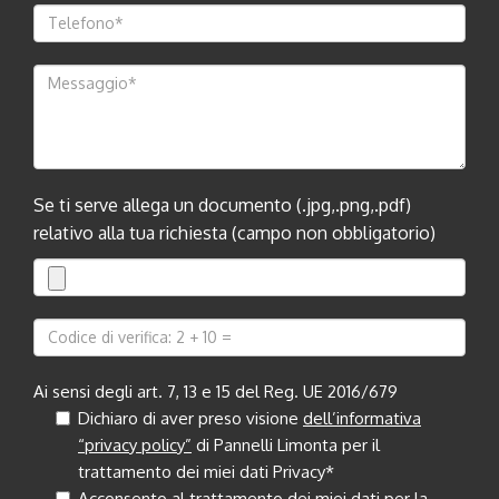
Se ti serve allega un documento (.jpg,.png,.pdf)
relativo alla tua richiesta (campo non obbligatorio)
Ai sensi degli art. 7, 13 e 15 del Reg. UE 2016/679
Dichiaro di aver preso visione
dell’informativa
“privacy policy”
di Pannelli Limonta per il
trattamento dei miei dati Privacy*
Acconsento al trattamento dei miei dati per la