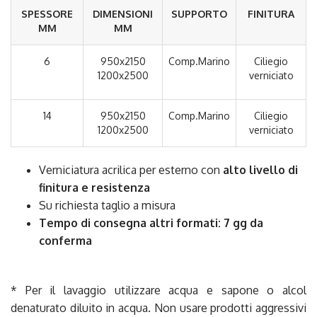
SPESSORE
DIMENSIONI
SUPPORTO
FINITURA
MM
MM
6
950x2150
Comp.Marino
Ciliegio
1200x2500
verniciato
14
950x2150
Comp.Marino
Ciliegio
1200x2500
verniciato
Verniciatura acrilica per esterno con
alto livello di
finitura e resistenza
Su richiesta taglio a misura
Tempo di consegna altri formati: 7 gg da
conferma
* Per il lavaggio utilizzare acqua e sapone o alcol
denaturato diluito in acqua. Non usare prodotti aggressivi