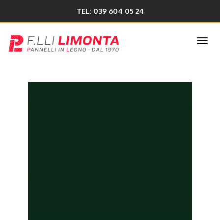
TEL: 039 604 05 24
Togg
navi