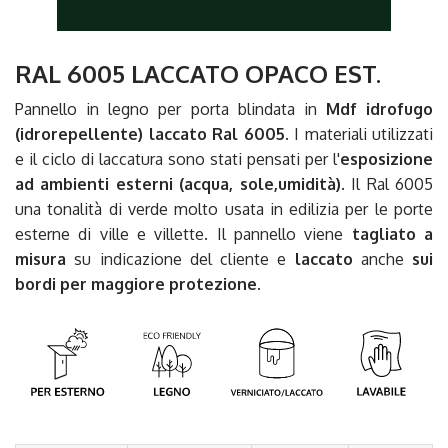
RAL 6005 LACCATO OPACO EST.
Pannello in legno per porta blindata in
Mdf idrofugo
(idrorepellente)
laccato Ral 6005
. I materiali utilizzati
e il ciclo di laccatura sono stati pensati per l'
esposizione
ad ambienti esterni (acqua, sole,umidità)
. Il Ral 6005
una tonalità di verde molto usata in edilizia per le porte
esterne di ville e villette. Il pannello viene
tagliato a
misura
su indicazione del cliente e
laccato
anche
sui
bordi per maggiore protezione.