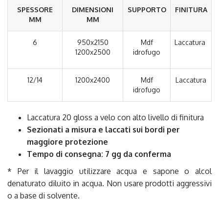
SPESSORE
DIMENSIONI
SUPPORTO
FINITURA
MM
MM
6
950x2150
Mdf
Laccatura
1200x2500
idrofugo
12/14
1200x2400
Mdf
Laccatura
idrofugo
Laccatura 20 gloss a velo con alto livello di finitura
Sezionati a misura e
laccati sui bordi per
maggiore protezione
Tempo di consegna: 7 gg da conferma
* Per il lavaggio utilizzare acqua e sapone o alcol
denaturato diluito in acqua. Non usare prodotti aggressivi
o a base di solvente.