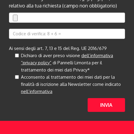
relativo alla tua richiesta (campo non obbligatorio)
Ai sensi degli art. 7, 13 e 15 del Reg. UE 2016/679
Dichiaro di aver preso visione
dell’informativa
“privacy policy”
di Pannelli Limonta per il
trattamento dei miei dati Privacy*
Acconsento al trattamento dei miei dati per la
finalità di iscrizione alla Newsletter come indicato
nell’informativa
INVIA