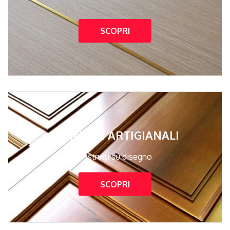
SCOPRI
PANNELLI ARTIGIANALI
Costruiti su disegno
SCOPRI