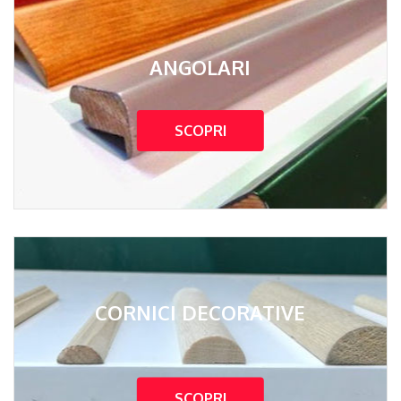
ANGOLARI
SCOPRI
CORNICI DECORATIVE
SCOPRI