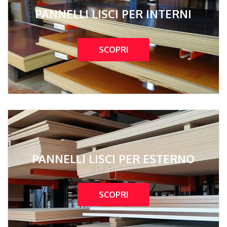
PANNELLI LISCI PER INTERNI
SCOPRI
PANNELLI LISCI PER ESTERNO
SCOPRI