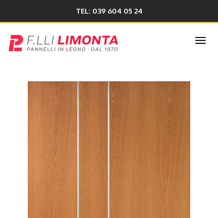
TEL: 039 604 05 24
Togg
navi