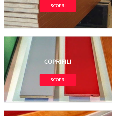
SCOPRI
COPRIFILI
SCOPRI