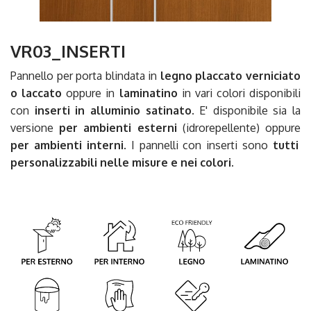
VR03_INSERTI
Pannello per porta blindata in
legno placcato verniciato
o laccato
oppure in
laminatino
in vari colori disponibili
con
inserti in alluminio satinato
. E' disponibile sia la
versione
per ambienti esterni
(idrorepellente) oppure
per ambienti interni
. I pannelli con inserti sono
tutti
personalizzabili nelle misure e nei colori.