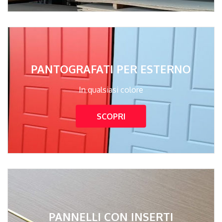
PANTOGRAFATI PER ESTERNO
In qualsiasi colore
SCOPRI
PANNELLI CON INSERTI