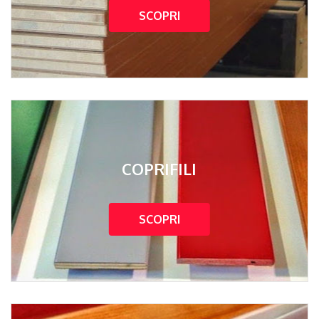
SCOPRI
COPRIFILI
SCOPRI