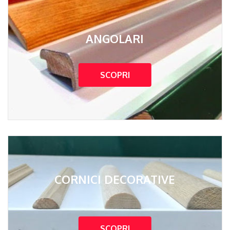
ANGOLARI
SCOPRI
CORNICI DECORATIVE
SCOPRI