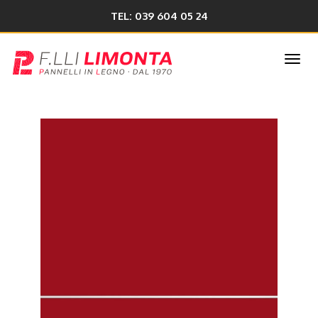
TEL: 039 604 05 24
Togg
navi