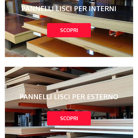
PANNELLI LISCI PER INTERNI
SCOPRI
PANNELLI LISCI PER ESTERNO
SCOPRI