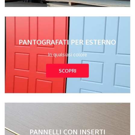
PANTOGRAFATI PER ESTERNO
In qualsiasi colore
SCOPRI
PANNELLI CON INSERTI