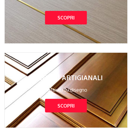
SCOPRI
PANNELLI ARTIGIANALI
Costruiti su disegno
SCOPRI