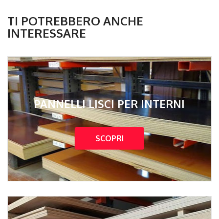
TI POTREBBERO ANCHE
INTERESSARE
PANNELLI LISCI PER INTERNI
SCOPRI