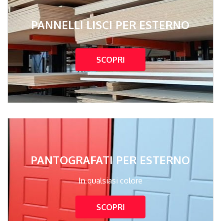
PANNELLI LISCI PER ESTERNO
SCOPRI
PANTOGRAFATI PER ESTERNO
In qualsiasi colore
SCOPRI