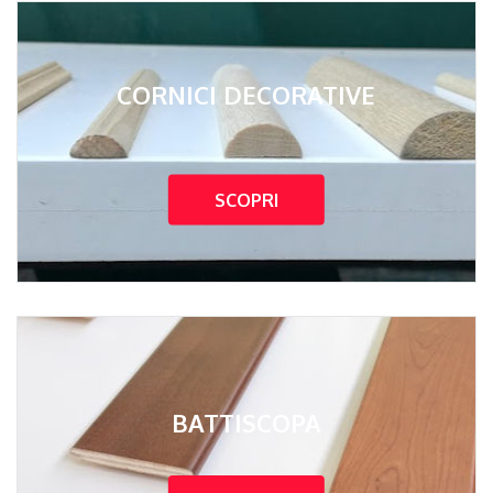
CORNICI DECORATIVE
SCOPRI
BATTISCOPA