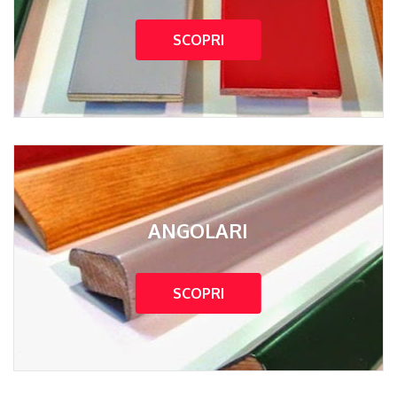
SCOPRI
ANGOLARI
SCOPRI