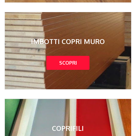
IMBOTTI COPRI MURO
SCOPRI
COPRIFILI