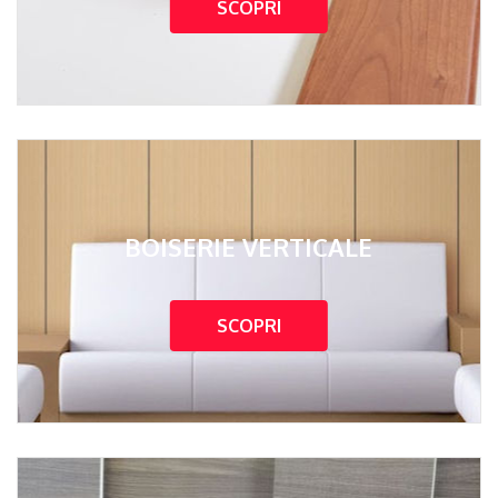
SCOPRI
BOISERIE VERTICALE
SCOPRI