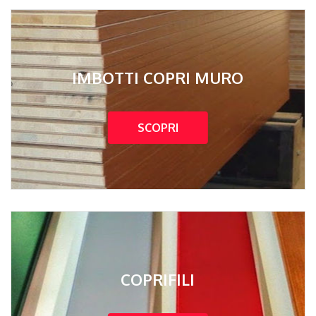
IMBOTTI COPRI MURO
SCOPRI
COPRIFILI