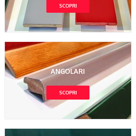
SCOPRI
ANGOLARI
SCOPRI