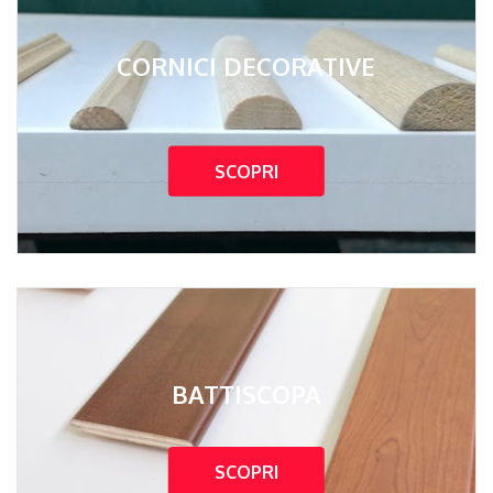
CORNICI DECORATIVE
SCOPRI
BATTISCOPA
SCOPRI