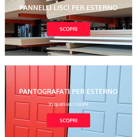
PANNELLI LISCI PER ESTERNO
SCOPRI
PANTOGRAFATI PER ESTERNO
In qualsiasi colore
SCOPRI