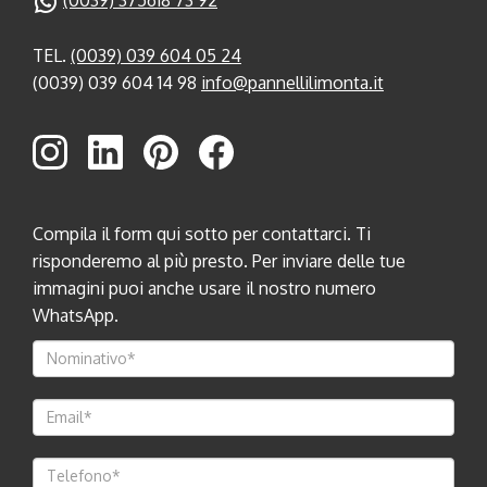
(0039) 375618 73 92
TEL.
(0039) 039 604 05 24
(0039) 039 604 14 98
info@pannellilimonta.it
Compila il form qui sotto per contattarci. Ti
risponderemo al più presto. Per inviare delle tue
immagini puoi anche usare il nostro numero
WhatsApp.