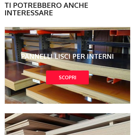
TI POTREBBERO ANCHE
INTERESSARE
PANNELLI LISCI PER INTERNI
SCOPRI