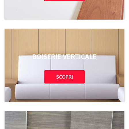
BOISERIE VERTICALE
SCOPRI