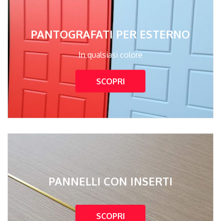
PANTOGRAFATI PER ESTERNO
In qualsiasi colore
SCOPRI
PANNELLI CON INSERTI
SCOPRI