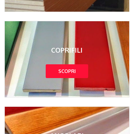
COPRIFILI
SCOPRI