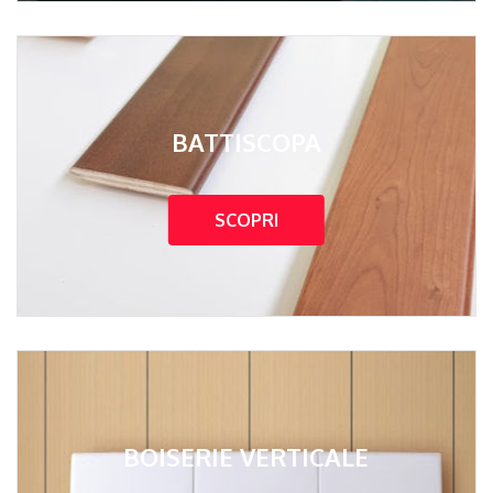
BATTISCOPA
SCOPRI
BOISERIE VERTICALE