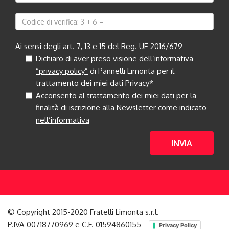
Ai sensi degli art. 7, 13 e 15 del Reg. UE 2016/679
Dichiaro di aver preso visione
dell’informativa
“privacy policy”
di Pannelli Limonta per il
trattamento dei miei dati Privacy*
Acconsento al trattamento dei miei dati per la
finalità di iscrizione alla Newsletter come indicato
nell’informativa
INVIA
© Copyright 2015-2020 Fratelli Limonta s.r.l.
P.IVA 00718770969 e C.F. 01594860155
Privacy Policy