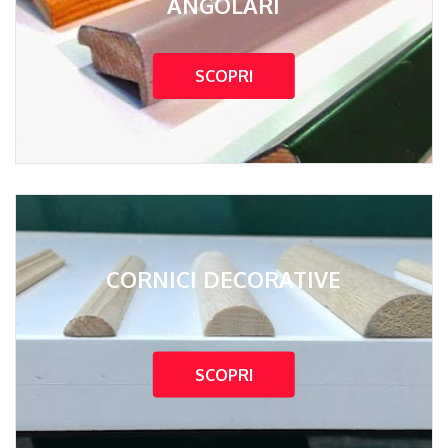
ANGOLARI
SCOPRI
CORNICI DECORATIVE
SCOPRI