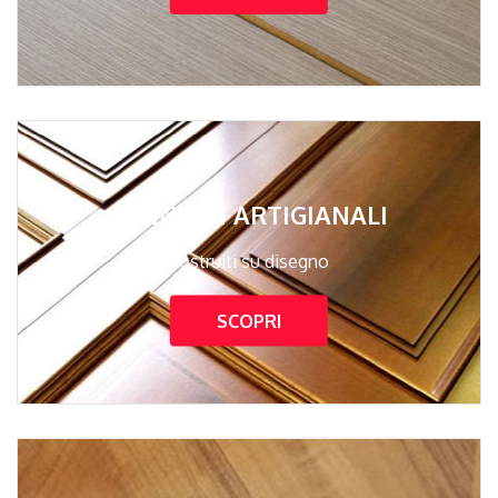
PANNELLI ARTIGIANALI
Costruiti su disegno
SCOPRI