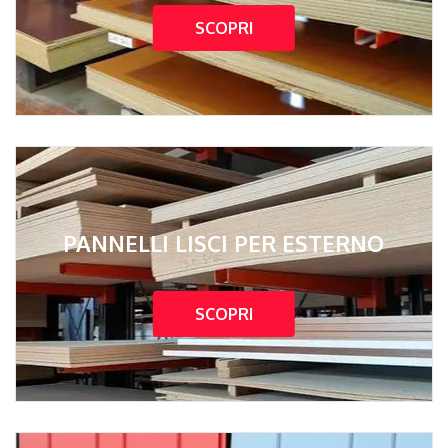
SCOPRI
PANNELLI LISCI PER ESTERNO
SCOPRI