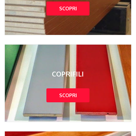
SCOPRI
COPRIFILI
SCOPRI