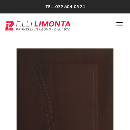
TEL: 039 604 05 24
Togg
navi