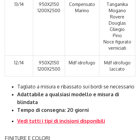
13/14
950X2150
Compensato
Tanganika
1200X2500
Marino
Mogano
Rovere
Douglas
Ciliegio
Pino
Noce figurato
verniciati
12/14
950X2150
Mdf idrofugo
Mdf idrofugo
1200X2500
laccato
Tagliato a misura e ribassato sui bordi se necessario
Adattabile a qualsiasi modello e misura di
blindata
Tempo di consegna: 20 giorni
Vedi tutti i tipi di incisioni disponibili
FINITURE E COLORI