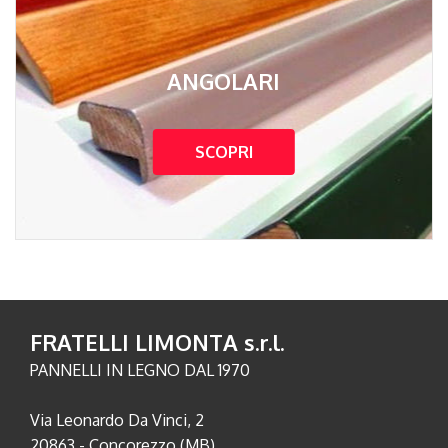
ANGOLARI
SCOPRI
FRATELLI LIMONTA s.r.l.
PANNELLI IN LEGNO DAL 1970
Via Leonardo Da Vinci, 2
20863 - Concorezzo (MB)