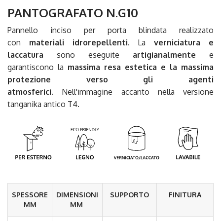
PANTOGRAFATO N.G10
Pannello inciso per porta blindata realizzato
con
materiali idrorepellenti
. La
verniciatura e
laccatura
sono eseguite
artigianalmente
e
garantiscono la
massima resa estetica e la massima
protezione verso gli agenti
atmosferici.
Nell'immagine accanto nella versione
tanganika antico T4.
SPESSORE
DIMENSIONI
SUPPORTO
FINITURA
MM
MM