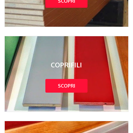
SCOPRI
COPRIFILI
SCOPRI