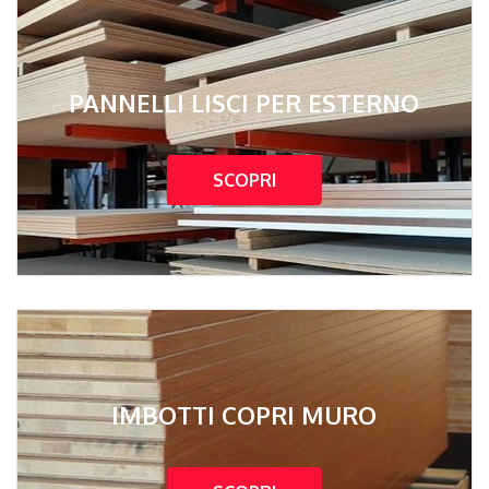
PANNELLI LISCI PER ESTERNO
SCOPRI
IMBOTTI COPRI MURO