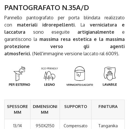
PANTOGRAFATO N.35A/D
Pannello pantografato per porta blindata realizzato
con
materiali idrorepellenti
. La
verniciatura e
laccatura
sono eseguite
artigianalmente
e
garantiscono la
massima resa estetica e la massima
protezione verso gli agenti
atmosferici.
(Nell'immagine versione laccato ral 6009).
SPESSORE
DIMENSIONI
SUPPORTO
FINITURA
MM
MM
13/14
950X2150
Compensato
Tanganika