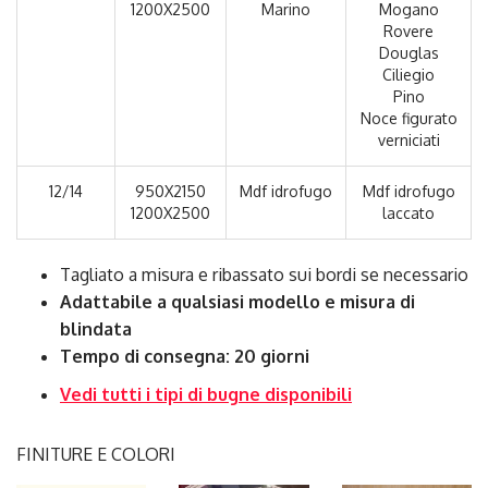
1200X2500
Marino
Mogano
Rovere
Douglas
Ciliegio
Pino
Noce figurato
verniciati
12/14
950X2150
Mdf idrofugo
Mdf idrofugo
1200X2500
laccato
Tagliato a misura e ribassato sui bordi se necessario
Adattabile a qualsiasi modello e misura di
blindata
Tempo di consegna: 20 giorni
Vedi tutti i tipi di bugne disponibili
FINITURE E COLORI