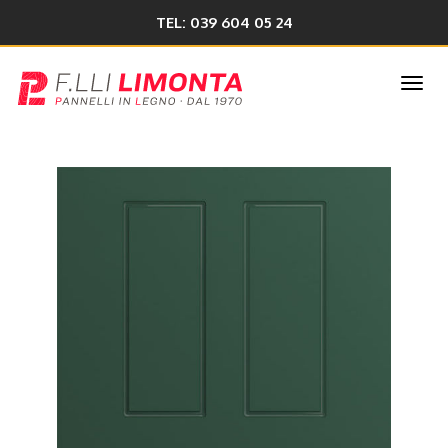
TEL: 039 604 05 24
Togg
navi