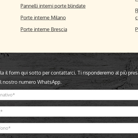
Pannelli interni porte blindate
R
Porte interne Milano
c
Porte interne Brescia
P
a il form qui sotto per contattarci. Ti risponderemo al più pres
 il nostro numero WhatsApp.