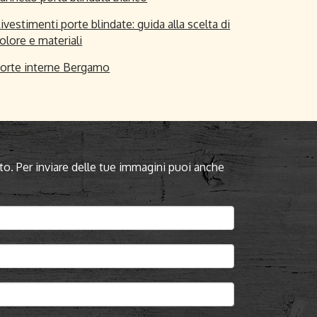
ivestimenti porte blindate: guida alla scelta di
olore e materiali
orte interne Bergamo
to. Per inviare delle tue immagini puoi anche