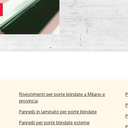
Rivestimenti per porte blindate a Milano e
P
provincia
P
Pannelli in laminato per porte blindate
P
Pannelli per porte blindate esterne
P