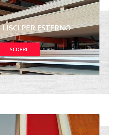
 LISCI PER ESTERNO
SCOPRI