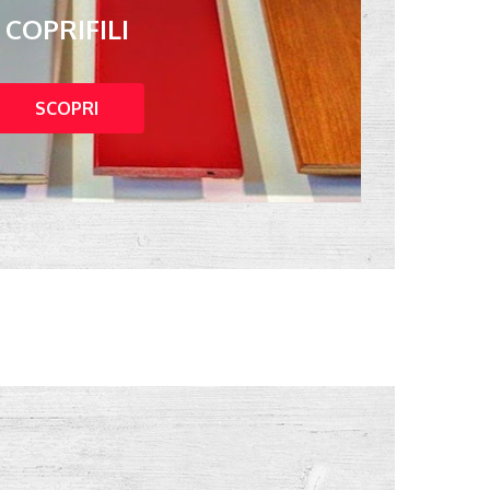
COPRIFILI
SCOPRI