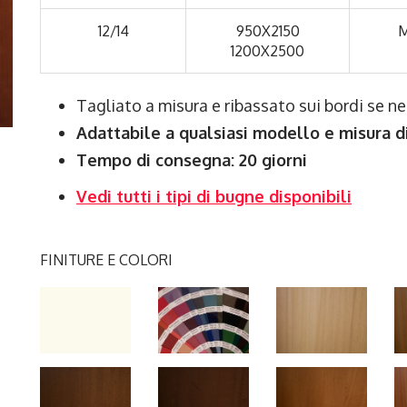
12/14
950X2150
M
1200X2500
Tagliato a misura e ribassato sui bordi se n
Adattabile a qualsiasi modello e misura d
Tempo di consegna: 20 giorni
Vedi tutti i tipi di bugne disponibili
FINITURE E COLORI