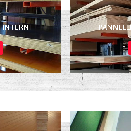
R INTERNI
PANNELLI