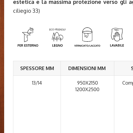
estetica e la massima protezione verso gli ag
ciliegio 33)
SPESSORE MM
DIMENSIONI MM
13/14
950X2150
Comp
1200X2500