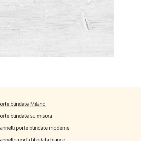
orte blindate Milano
orte blindate su misura
annelli porte blindate moderne
annello porta blindata bianco