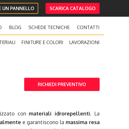
IE UN PANNELLO
SCARICA CATALOGO
O
BLOG
SCHEDE TECNICHE
CONTATTI
TERIALI
FINITURE E COLORI
LAVORAZIONI
RICHIEDI PREVENTIVO
lizzato con
materiali idrorepellenti
. La
nalmente
e garantiscono la
massima resa