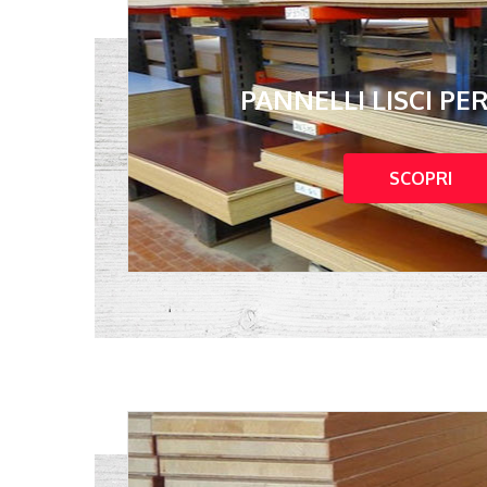
PANNELLI LISCI PE
SCOPRI