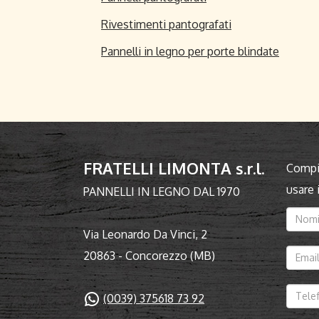
Rivestimenti pantografati
Pannelli in legno per porte blindate
FRATELLI LIMONTA s.r.l.
Compil
usare
PANNELLI IN LEGNO DAL 1970
Via Leonardo Da Vinci, 2
20863 - Concorezzo (MB)
(0039) 375618 73 92