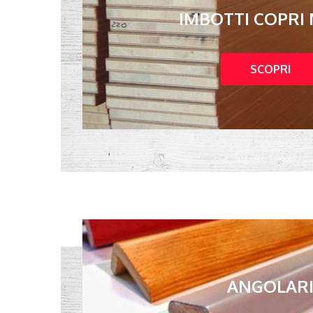
IMBOTTI COPRI
SCOPRI
ANGOLAR