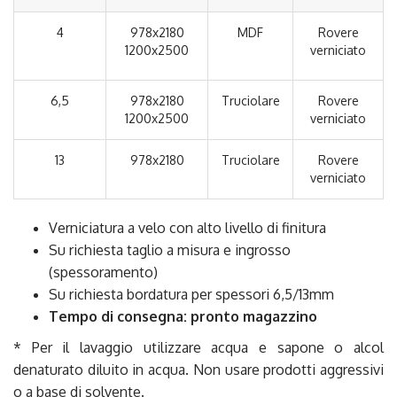
4
978x2180
MDF
Rovere
1200x2500
verniciato
6,5
978x2180
Truciolare
Rovere
1200x2500
verniciato
13
978x2180
Truciolare
Rovere
verniciato
Verniciatura a velo con alto livello di finitura
Su richiesta taglio a misura e ingrosso
(spessoramento)
Su richiesta bordatura per spessori 6,5/13mm
Tempo di consegna: pronto magazzino
* Per il lavaggio utilizzare acqua e sapone o alcol
denaturato diluito in acqua. Non usare prodotti aggressivi
o a base di solvente.