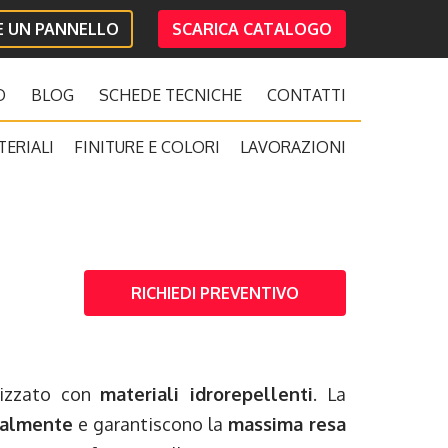
IE UN PANNELLO
SCARICA CATALOGO
O
BLOG
SCHEDE TECNICHE
CONTATTI
TERIALI
FINITURE E COLORI
LAVORAZIONI
RICHIEDI PREVENTIVO
lizzato con
materiali idrorepellenti
. La
nalmente
e garantiscono la
massima resa