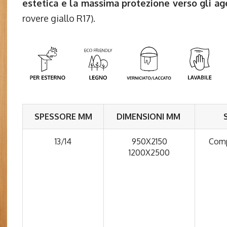
estetica e la massima protezione verso gli age
rovere giallo R17).
SPESSORE MM
DIMENSIONI MM
13/14
950X2150
Comp
1200X2500