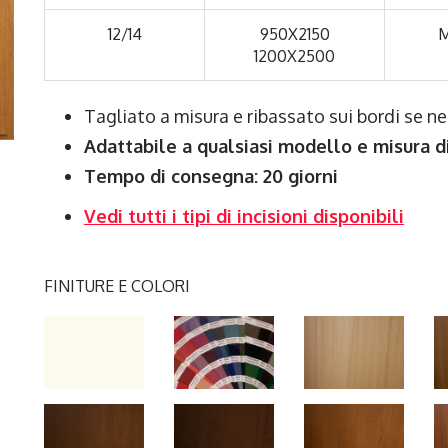
12/14
950X2150
M
1200X2500
Tagliato a misura e ribassato sui bordi se n
Adattabile a qualsiasi modello e misura d
Tempo di consegna: 20 giorni
Vedi tutti i tipi di incisioni disponibili
FINITURE E COLORI