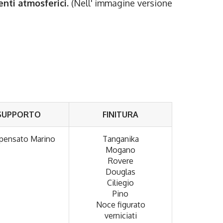
nti atmosferici.
(Nell' immagine versione
SUPPORTO
FINITURA
ensato Marino
Tanganika
Mogano
Rovere
Douglas
Ciliegio
Pino
Noce figurato
verniciati