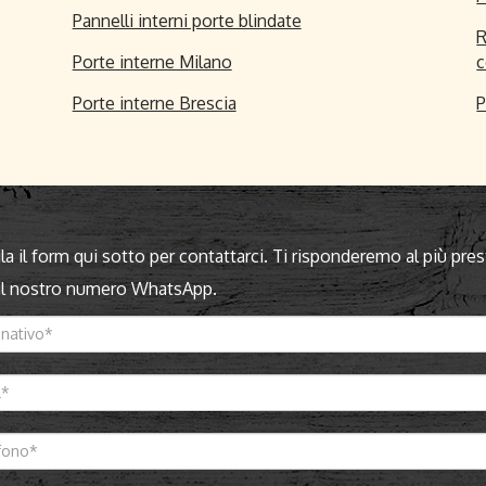
Pannelli interni porte blindate
R
Porte interne Milano
c
Porte interne Brescia
P
a il form qui sotto per contattarci. Ti risponderemo al più pres
 il nostro numero WhatsApp.