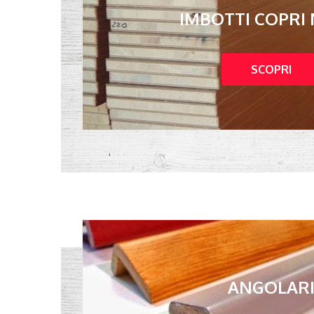
IMBOTTI COPRI
SCOPRI
ANGOLAR