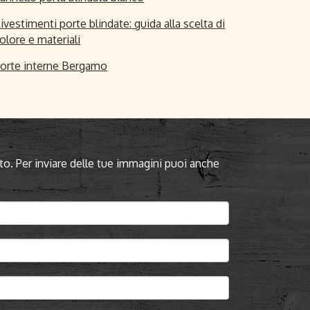
ivestimenti porte blindate: guida alla scelta di
olore e materiali
orte interne Bergamo
to. Per inviare delle tue immagini puoi anche