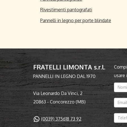
Rivestimenti pantografati
Pannelli in legno per porte blindate
FRATELLI LIMONTA s.r.l.
Compil
usare
PANNELLI IN LEGNO DAL 1970
Via Leonardo Da Vinci, 2
20863 - Concorezzo (MB)
(0039) 375618 73 92