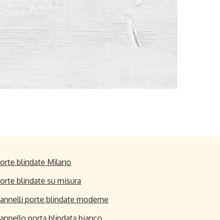
orte blindate Milano
orte blindate su misura
annelli porte blindate moderne
annello porta blindata bianco