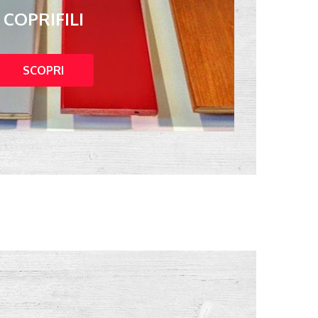
COPRIFILI
SCOPRI