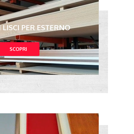
 LISCI PER ESTERNO
SCOPRI