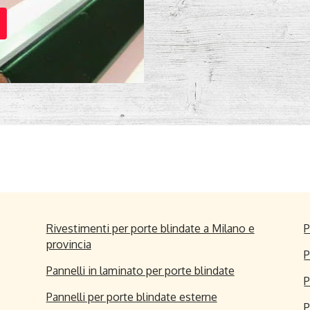
Rivestimenti per porte blindate a Milano e
P
provincia
P
Pannelli in laminato per porte blindate
P
Pannelli per porte blindate esterne
P