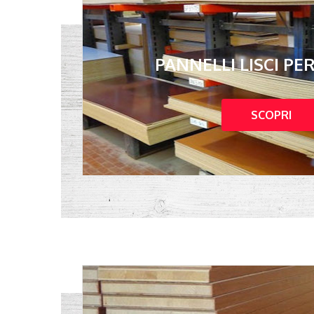
PANNELLI LISCI PE
SCOPRI