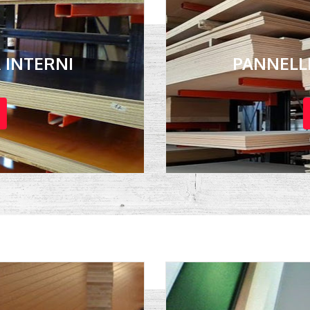
R INTERNI
PANNELLI