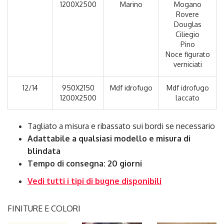
1200X2500
Marino
Mogano
Rovere
Douglas
Ciliegio
Pino
Noce figurato
verniciati
12/14
950X2150
Mdf idrofugo
Mdf idrofugo
1200X2500
laccato
Tagliato a misura e ribassato sui bordi se necessario
Adattabile a qualsiasi modello e misura di
blindata
Tempo di consegna: 20 giorni
Vedi tutti i tipi di bugne disponibili
FINITURE E COLORI