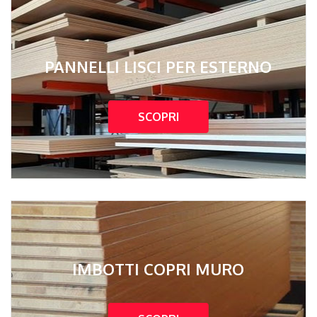
PANNELLI LISCI PER ESTERNO
SCOPRI
IMBOTTI COPRI MURO