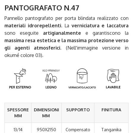
PANTOGRAFATO N.47
Pannello pantografato per porta blindata realizzato con
materiali idrorepellenti
. La
verniciatura e laccatura
sono eseguite
artigianalmente
e garantiscono la
massima resa estetica e la massima protezione verso
gli agenti atmosferici.
(Nell'immagine versione in
okumé colore 03).
SPESSORE
DIMENSIONI
SUPPORTO
FINITURA
MM
MM
13/14
950X2150
Compensato
Tanganika