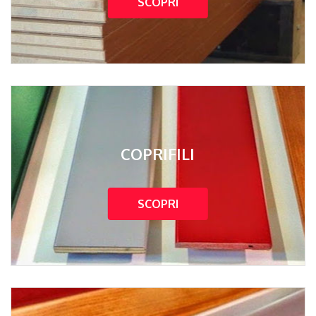
SCOPRI
COPRIFILI
SCOPRI