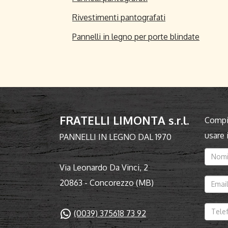
Rivestimenti pantografati
Pannelli in legno per porte blindate
FRATELLI LIMONTA s.r.l.
Compil
usare
PANNELLI IN LEGNO DAL 1970
Via Leonardo Da Vinci, 2
20863 - Concorezzo (MB)
(0039) 375618 73 92