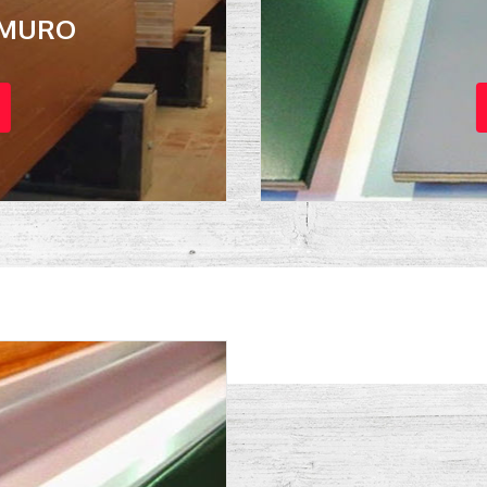
 MURO
I