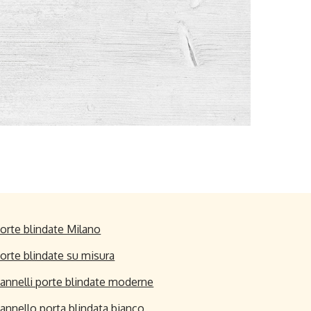
orte blindate Milano
orte blindate su misura
annelli porte blindate moderne
annello porta blindata bianco