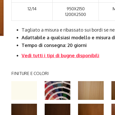
12/14
950X2150
M
1200X2500
Tagliato a misura e ribassato sui bordi se n
Adattabile a qualsiasi modello e misura d
Tempo di consegna: 20 giorni
Vedi tutti i tipi di bugne disponibili
FINITURE E COLORI