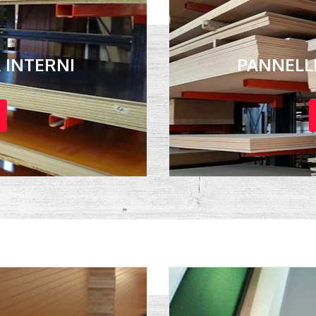
R INTERNI
PANNELLI