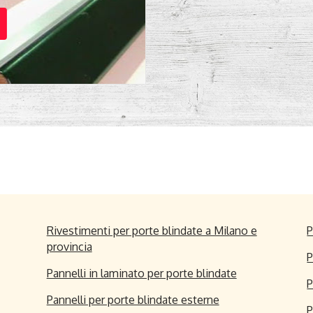
Rivestimenti per porte blindate a Milano e
P
provincia
P
Pannelli in laminato per porte blindate
P
Pannelli per porte blindate esterne
P