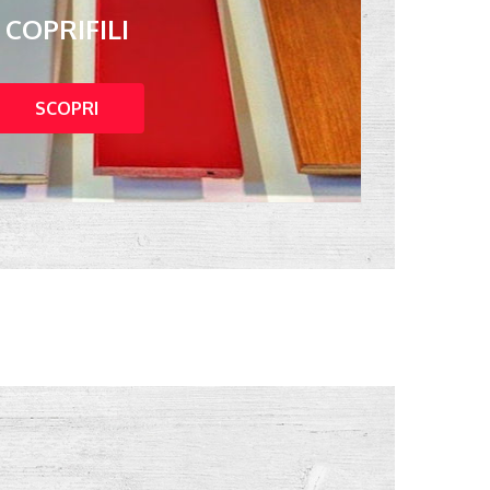
COPRIFILI
SCOPRI