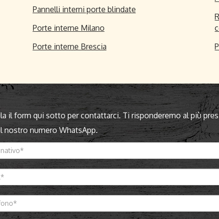
Pannelli interni porte blindate
R
Porte interne Milano
c
Porte interne Brescia
P
a il form qui sotto per contattarci. Ti risponderemo al più pres
 il nostro numero WhatsApp.