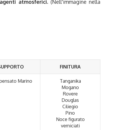
agenti atmosferici.
(Nell'immagine nella
SUPPORTO
FINITURA
ensato Marino
Tanganika
Mogano
Rovere
Douglas
Ciliegio
Pino
Noce figurato
verniciati