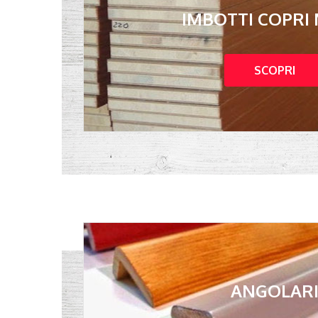
IMBOTTI COPRI
SCOPRI
ANGOLAR