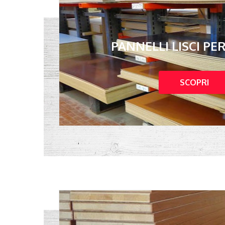
PANNELLI LISCI PE
SCOPRI