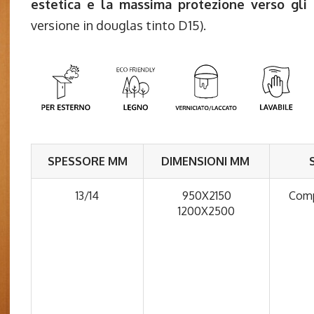
estetica e la massima protezione verso gli 
versione in douglas tinto D15).
SPESSORE MM
DIMENSIONI MM
13/14
950X2150
Comp
1200X2500