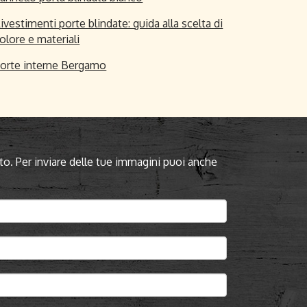
ivestimenti porte blindate: guida alla scelta di
olore e materiali
orte interne Bergamo
to. Per inviare delle tue immagini puoi anche