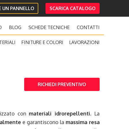
IE UN PANNELLO
SCARICA CATALOGO
O
BLOG
SCHEDE TECNICHE
CONTATTI
TERIALI
FINITURE E COLORI
LAVORAZIONI
RICHIEDI PREVENTIVO
lizzato con
materiali idrorepellenti
. La
nalmente
e garantiscono la
massima resa