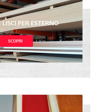
 LISCI PER ESTERNO
SCOPRI