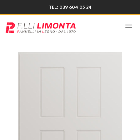
TEL: 039 604 05 24
Togg
navi