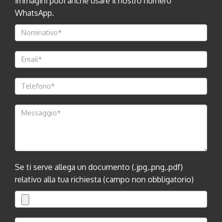
immagini puoi anche usare il nostro numero
WhatsApp.
Se ti serve allega un documento (.jpg,.png,.pdf)
relativo alla tua richiesta (campo non obbligatorio)