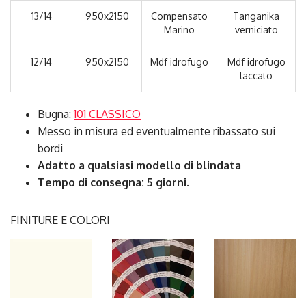
13/14
950x2150
Compensato
Tanganika
Marino
verniciato
12/14
950x2150
Mdf idrofugo
Mdf idrofugo
laccato
Bugna:
101 CLASSICO
Messo in misura ed eventualmente ribassato sui
bordi
Adatto a qualsiasi modello di blindata
Tempo di consegna: 5 giorni.
FINITURE E COLORI