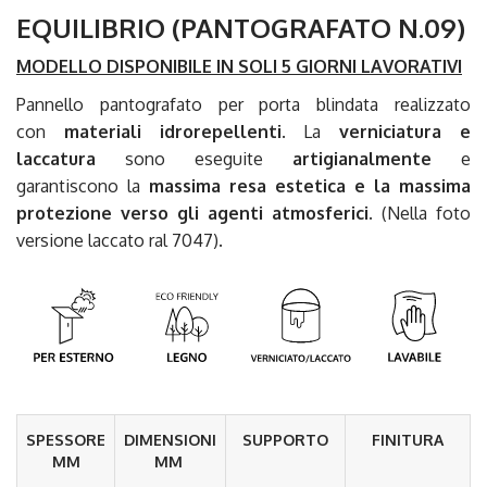
EQUILIBRIO (PANTOGRAFATO N.09)
MODELLO DISPONIBILE IN SOLI 5 GIORNI LAVORATIVI
Pannello pantografato per porta blindata realizzato
con
materiali idrorepellenti
. La
verniciatura e
laccatura
sono eseguite
artigianalmente
e
garantiscono la
massima resa estetica e la massima
protezione
verso gli agenti atmosferici.
(Nella foto
versione laccato ral 7047).
SPESSORE
DIMENSIONI
SUPPORTO
FINITURA
MM
MM