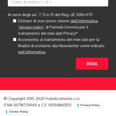
Ai sensi degli art. 7, 13 e 15 del Reg. UE 2016/679
Dichiaro di aver preso visione
dell’informativa
“privacy policy”
di Pannelli Limonta per il
trattamento dei miei dati Privacy*
Acconsento al trattamento dei miei dati per la
finalità di iscrizione alla Newsletter come indicato
nell’informativa
INVIA
© Copyright 2015-2020 Fratelli Limonta s.r.l.
P.IVA 00718770969 e C.F. 01594860155
Privacy Policy
Cookie Policy