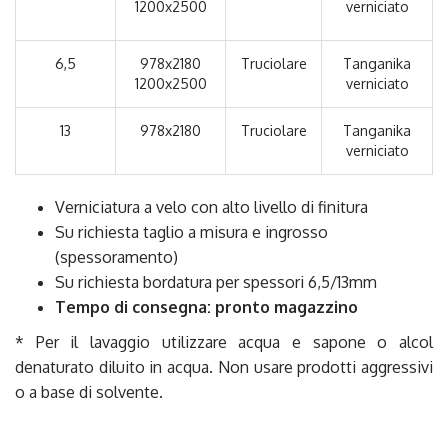
1200x2500
verniciato
6,5
978x2180
Truciolare
Tanganika
1200x2500
verniciato
13
978x2180
Truciolare
Tanganika
verniciato
Verniciatura a velo con alto livello di finitura
Su richiesta taglio a misura e ingrosso
(spessoramento)
Su richiesta bordatura per spessori 6,5/13mm
Tempo di consegna: pronto magazzino
* Per il lavaggio utilizzare acqua e sapone o alcol
denaturato diluito in acqua. Non usare prodotti aggressivi
o a base di solvente.