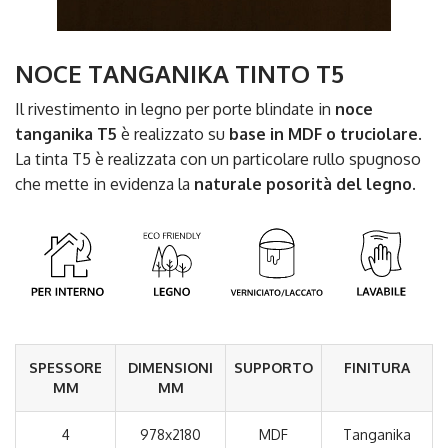
NOCE TANGANIKA TINTO T5
Il rivestimento in legno per porte blindate in
noce
tanganika T5
è realizzato su
base in MDF o truciolare
.
La tinta T5 è realizzata con un particolare rullo spugnoso
che mette in evidenza la
naturale posorità del legno.
SPESSORE
DIMENSIONI
SUPPORTO
FINITURA
MM
MM
4
978x2180
MDF
Tanganika