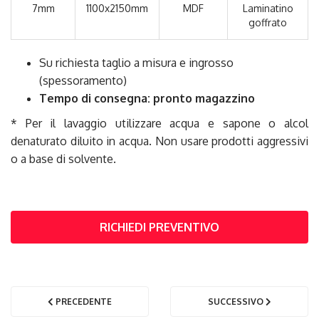
7mm
1100x2150mm
MDF
Laminatino
goffrato
Su richiesta taglio a misura e ingrosso
(spessoramento)
Tempo di consegna: pronto magazzino
* Per il lavaggio utilizzare acqua e sapone o alcol
denaturato diluito in acqua. Non usare prodotti aggressivi
o a base di solvente.
RICHIEDI PREVENTIVO
PRECEDENTE
SUCCESSIVO