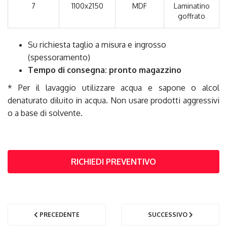
7
1100x2150
MDF
Laminatino
goffrato
Su richiesta taglio a misura e ingrosso
(spessoramento)
Tempo di consegna: pronto magazzino
* Per il lavaggio utilizzare acqua e sapone o alcol
denaturato diluito in acqua. Non usare prodotti aggressivi
o a base di solvente.
RICHIEDI PREVENTIVO
PRECEDENTE
SUCCESSIVO