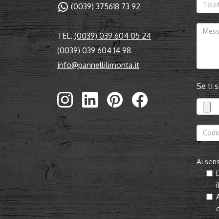
(0039) 375618 73 92
TEL.
(0039) 039 604 05 24
(0039) 039 604 14 98
info@pannellilimonta.it
Se ti 
Ai sens