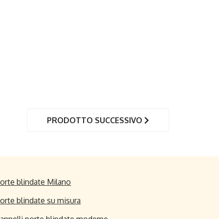
PRODOTTO SUCCESSIVO
orte blindate Milano
orte blindate su misura
annelli porte blindate moderne