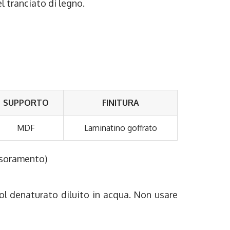
el tranciato di legno.
SUPPORTO
FINITURA
MDF
Laminatino goffrato
essoramento)
col denaturato diluito in acqua. Non usare