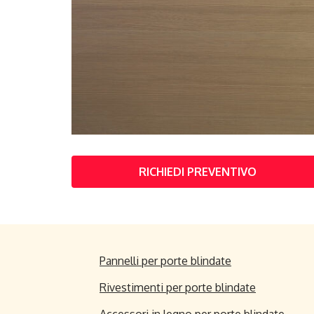
RICHIEDI PREVENTIVO
Pannelli per porte blindate
Rivestimenti per porte blindate
Accessori in legno per porte blindate