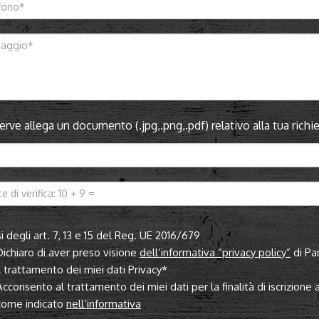
serve allega un documento (.jpg,.png,.pdf) relativo alla tua ric
i degli art. 7, 13 e 15 del Reg. UE 2016/679
Dichiaro di aver preso visione
dell’informativa “privacy policy”
di Pa
il trattamento dei miei dati Privacy*
Acconsento al trattamento dei miei dati per la finalità di iscrizione
come indicato
nell’informativa