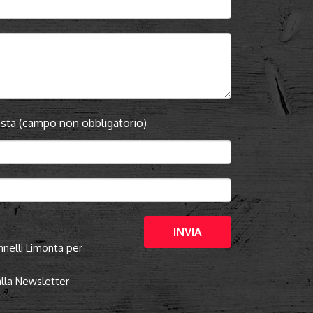
hiesta (campo non obbligatorio)
INVIA
nnelli Limonta per
 alla Newsletter