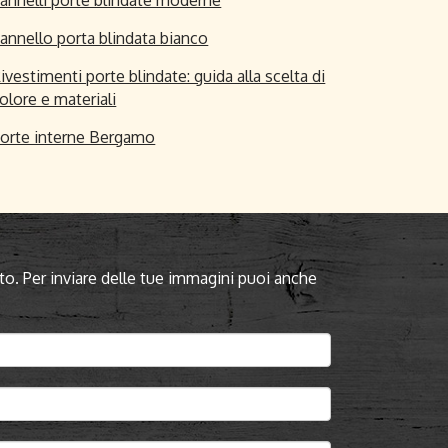
annello porta blindata bianco
ivestimenti porte blindate: guida alla scelta di
olore e materiali
orte interne Bergamo
to. Per inviare delle tue immagini puoi anche