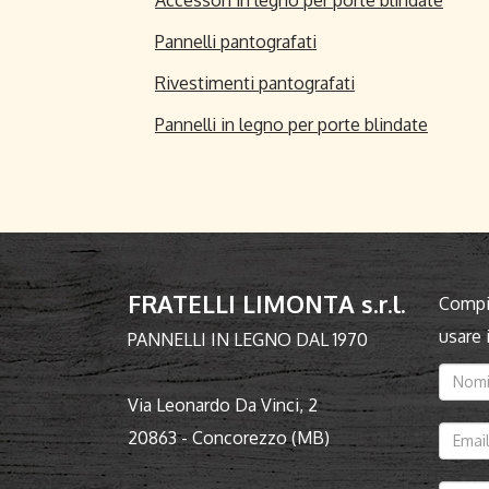
Pannelli pantografati
Rivestimenti pantografati
Pannelli in legno per porte blindate
FRATELLI LIMONTA s.r.l.
Compil
usare
PANNELLI IN LEGNO DAL 1970
Via Leonardo Da Vinci, 2
20863 - Concorezzo (MB)