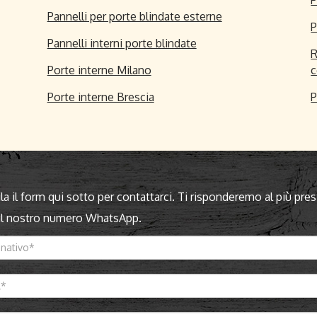
Pannelli per porte blindate esterne
P
Pannelli interni porte blindate
R
Porte interne Milano
c
Porte interne Brescia
P
a il form qui sotto per contattarci. Ti risponderemo al più pres
 il nostro numero WhatsApp.