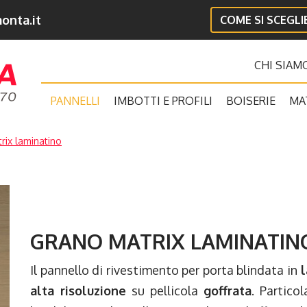
onta.it
COME SI SCEGL
CHI SIAM
PANNELLI
IMBOTTI E PROFILI
BOISERIE
MA
rix laminatino
GRANO MATRIX LAMINATIN
Il pannello di rivestimento per porta blindata in
l
alta risoluzione
su pellicola
goffrata
. Partico