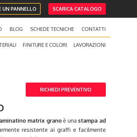
IE UN PANNELLO
SCARICA CATALOGO
O
BLOG
SCHEDE TECNICHE
CONTATTI
TERIALI
FINITURE E COLORI
LAVORAZIONI
RICHIEDI PREVENTIVO
O
aminatino matrix grano
è una
stampa ad
larmente resistente ai graffi e facilmente