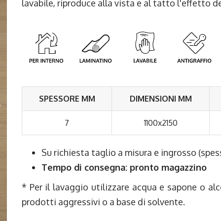
lavabile, riproduce alla vista e al tatto l'effetto d
SPESSORE MM
DIMENSIONI MM
7
1100x2150
Su richiesta taglio a misura e ingrosso (sp
Tempo di consegna: pronto magazzino
* Per il lavaggio utilizzare acqua e sapone o al
prodotti aggressivi o a base di solvente.