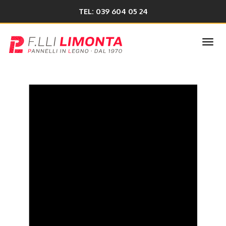
TEL: 039 604 05 24
Togg
navi