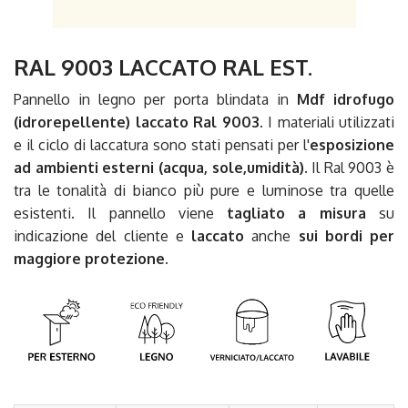
RAL 9003 LACCATO RAL EST.
Pannello in legno per porta blindata in
Mdf idrofugo
(idrorepellente)
laccato Ral 9003
. I materiali utilizzati
e il ciclo di laccatura sono stati pensati per l'
esposizione
ad ambienti esterni (acqua, sole,umidità)
. Il Ral 9003 è
tra le tonalità di bianco più pure e luminose tra quelle
esistenti. Il pannello viene
tagliato a misura
su
indicazione del cliente e
laccato
anche
sui bordi per
maggiore protezione.