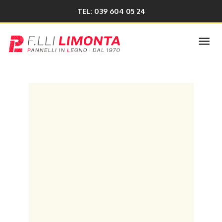
TEL: 039 604 05 24
Togg
navi